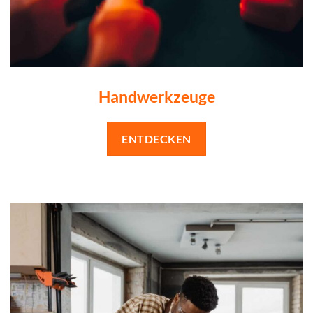
Handwerkzeuge
ENTDECKEN