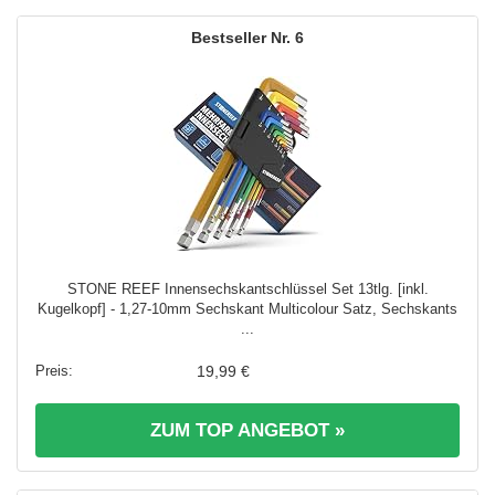
6
STONE REEF Innensechskantschlüssel Set 13tlg. [inkl.
Kugelkopf] - 1,27-10mm Sechskant Multicolour Satz, Sechskants
...
19,99 €
ZUM TOP ANGEBOT »