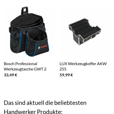
Bosch Professional
LUX Werkzeugkoffer AKW
Werkzeugtasche GWT 2
255
33,49
€
59,99
€
Das sind aktuell die beliebtesten
Handwerker Produkte: