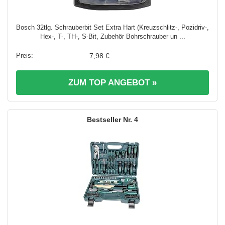
Bosch 32tlg. Schrauberbit Set Extra Hart (Kreuzschlitz-, Pozidriv-,
Hex-, T-, TH-, S-Bit, Zubehör Bohrschrauber un ...
7,98 €
ZUM TOP ANGEBOT »
4