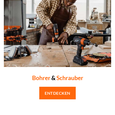
Bohrer
&
Schrauber
ENTDECKEN