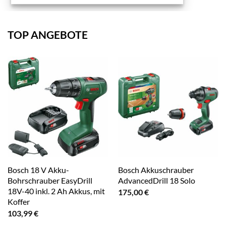
TOP ANGEBOTE
Bosch 18 V Akku-
Bosch Akkuschrauber
Bohrschrauber EasyDrill
AdvancedDrill 18 Solo
18V-40 inkl. 2 Ah Akkus, mit
175,00
€
Koffer
103,99
€