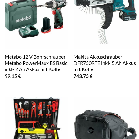
Metabo 12 V Bohrschrauber
Makita Akkuschrauber
Metabo PowerMaxx BS Basic
DFR750RTE inkl- 5 Ah Akkus
inkl- 2 Ah Akkus mit Koffer
mit Koffer
99,15
€
743,75
€