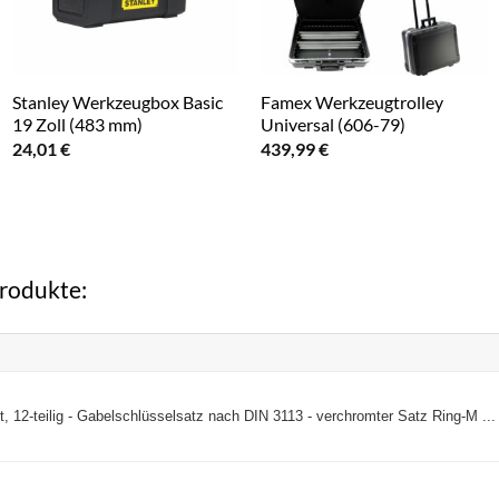
Stanley Werkzeugbox Basic
Famex Werkzeugtrolley
19 Zoll (483 mm)
Universal (606-79)
24,01
€
439,99
€
Produkte:
12-teilig - Gabelschlüsselsatz nach DIN 3113 - verchromter Satz Ring-M ...