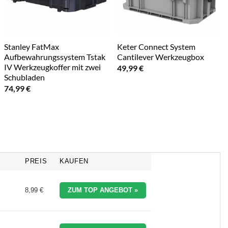
Stanley FatMax
Keter Connect System
Aufbewahrungssystem Tstak
Cantilever Werkzeugbox
IV Werkzeugkoffer mit zwei
49,99
€
Schubladen
74,99
€
PREIS
KAUFEN
8,99 €
ZUM TOP ANGEBOT »