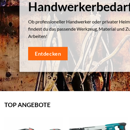
Handwerkerbedar
Ob professioneller Handwerker oder privater Heim
findest du das passende Werkzeug, Material und Z
Arbeiten!
Entdecken
TOP ANGEBOTE