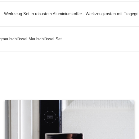
 - Werkzeug Set in robustem Aluminiumkoffer - Werkzeugkasten mit Tragegri 
maulschlüssel Maulschlüssel Set ...