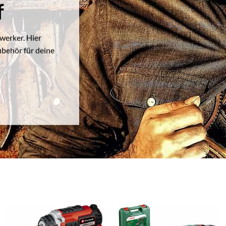
f
werker. Hier
ubehör für deine