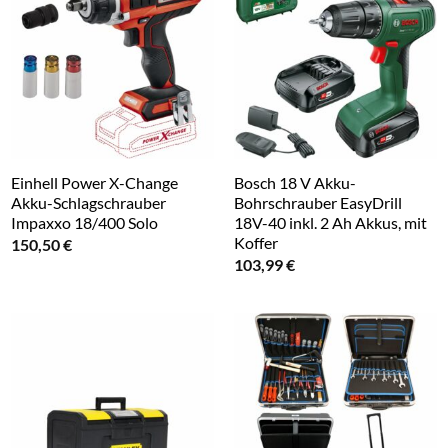
Einhell Power X-Change
Bosch 18 V Akku-
Akku-Schlagschrauber
Bohrschrauber EasyDrill
Impaxxo 18/400 Solo
18V-40 inkl. 2 Ah Akkus, mit
Koffer
150,50
€
103,99
€