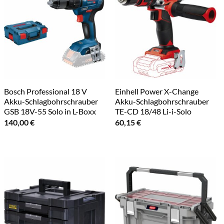
Bosch Professional 18 V
Einhell Power X-Change
Akku-Schlagbohrschrauber
Akku-Schlagbohrschrauber
GSB 18V-55 Solo in L-Boxx
TE-CD 18/48 Li-i-Solo
140,00
€
60,15
€