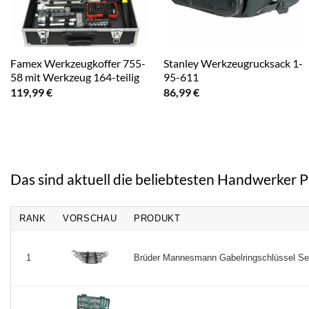
Famex Werkzeugkoffer 755-
Stanley Werkzeugrucksack 1-
58 mit Werkzeug 164-teilig
95-611
119,99
€
86,99
€
Das sind aktuell die beliebtesten Handwerker 
RANK
VORSCHAU
PRODUKT
Brüder Mannesmann Gabelringschlüssel Set, 
1