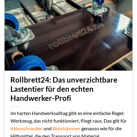
Rollbrett24: Das unverzichtbare
Lastentier für den echten
Handwerker-Profi
Im harten Handwerksalltag gibt es eine einfache Regel:
Werkzeug, das nicht funktioniert, fliegt raus. Das gilt für
Akkuschrauber
und
Bohrhämmer
genauso wie für die
Hilfsmittel, die den Transport von Material...