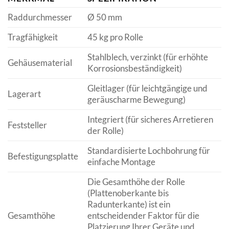
Raddurchmesser
Ø 50 mm
Tragfähigkeit
45 kg pro Rolle
Stahlblech, verzinkt (für erhöhte
Gehäusematerial
Korrosionsbeständigkeit)
Gleitlager (für leichtgängige und
Lagerart
geräuscharme Bewegung)
Integriert (für sicheres Arretieren
Feststeller
der Rolle)
Standardisierte Lochbohrung für
Befestigungsplatte
einfache Montage
Die Gesamthöhe der Rolle
(Plattenoberkante bis
Radunterkante) ist ein
Gesamthöhe
entscheidender Faktor für die
Platzierung Ihrer Geräte und