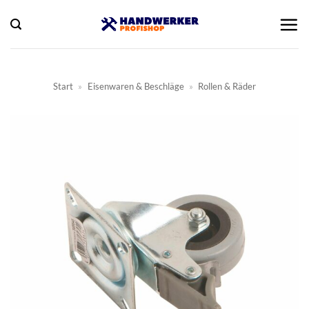
Zum
Inhalt
springen
Start
»
Eisenwaren & Beschläge
»
Rollen & Räder