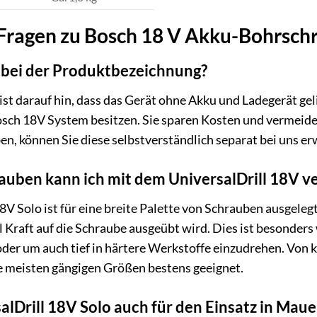
 Fragen zu Bosch 18 V Akku-Bohrschr
 bei der Produktbezeichnung?
t darauf hin, dass das Gerät ohne Akku und Ladegerät gelief
sch 18V System besitzen. Sie sparen Kosten und vermeide
n, können Sie diese selbstverständlich separat bei uns e
auben kann ich mit dem UniversalDrill 18V v
8V Solo ist für eine breite Palette von Schrauben ausgel
l Kraft auf die Schraube ausgeübt wird. Dies ist besonder
der um auch tief in härtere Werkstoffe einzudrehen. Von
die meisten gängigen Größen bestens geeignet.
salDrill 18V Solo auch für den Einsatz in Mau