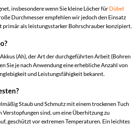
gnet, insbesondere wenn Sie kleine Löcher für
Dübel
 große Durchmesser empfehlen wir jedoch den Einsatz
 primär als leistungsstarker Bohrschrauber konzipiert.
lo?
 Akkus (Ah), der Art der durchgeführten Arbeit (Bohren
nen Sie je nach Anwendung eine erhebliche Anzahl von
nglebigkeit und Leistungsfähigkeit bekannt.
esten?
regelmäßig Staub und Schmutz mit einem trockenen Tuch
on Verstopfungen sind, um eine Überhitzung zu
f, geschützt vor extremen Temperaturen. Ein leichtes