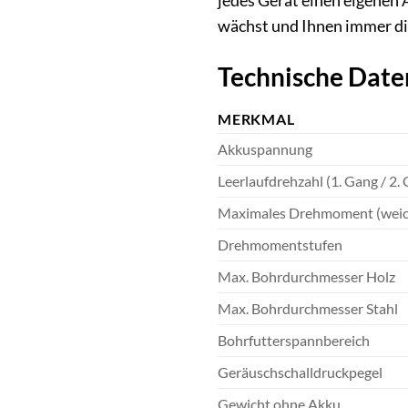
jedes Gerät einen eigenen 
wächst und Ihnen immer di
Technische Date
MERKMAL
Akkuspannung
Leerlaufdrehzahl (1. Gang / 2.
Maximales Drehmoment (weich
Drehmomentstufen
Max. Bohrdurchmesser Holz
Max. Bohrdurchmesser Stahl
Bohrfutterspannbereich
Geräuschschalldruckpegel
Gewicht ohne Akku