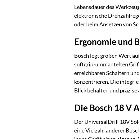
Lebensdauer des Werkzeugs
elektronische Drehzahlrege
oder beim Ansetzen von Schr
Ergonomie und B
Bosch legt großen Wert auf
softgrip-ummantelten Griff
erreichbaren Schaltern und
konzentrieren. Die integri
Blick behalten und präzise
Die Bosch 18 V 
Der UniversalDrill 18V Sol
eine Vielzahl anderer Bosc