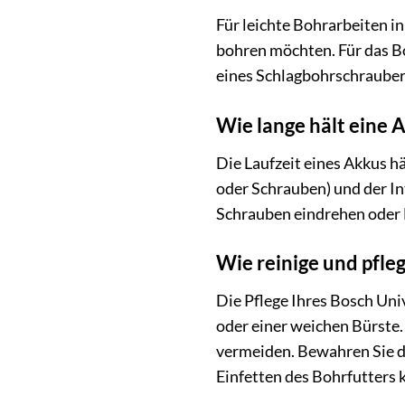
Für leichte Bohrarbeiten i
bohren möchten. Für das Bo
eines Schlagbohrschraubers
Wie lange hält eine 
Die Laufzeit eines Akkus h
oder Schrauben) und der In
Schrauben eindrehen oder L
Wie reinige und pfle
Die Pflege Ihres Bosch Uni
oder einer weichen Bürste.
vermeiden. Bewahren Sie da
Einfetten des Bohrfutters 