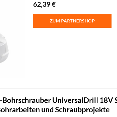
62,39
€
ZUM PARTNERSHOP
Bohrschrauber UniversalDrill 18V So
Bohrarbeiten und Schraubprojekte