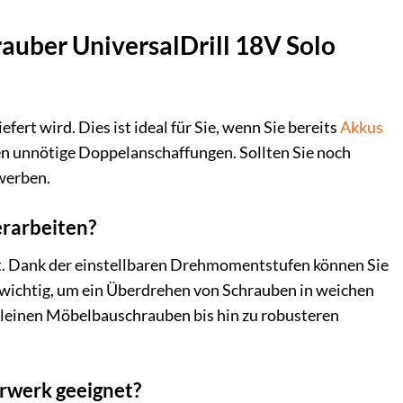
auber UniversalDrill 18V Solo
ert wird. Dies ist ideal für Sie, wenn Sie bereits
Akkus
n unnötige Doppelanschaffungen. Sollten Sie noch
rwerben.
erarbeiten?
egt. Dank der einstellbaren Drehmomentstufen können Sie
s wichtig, um ein Überdrehen von Schrauben in weichen
 kleinen Möbelbauschrauben bis hin zu robusteren
erwerk geeignet?