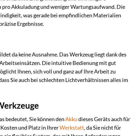
ten pro Akkuladung und weniger Wartungsaufwand. Die
indigkeit, was gerade bei empfindlichen Materialien
präzise Ergebnisse.
bildet da keine Ausnahme. Das Werkzeug liegt dank des
Arbeitseinsätzen. Die intuitive Bedienung mit gut
cht Ihnen, sich voll und ganz auf Ihre Arbeit zu
ss Sie auch bei schlechten Lichtverhältnissen alles im
 Werkzeuge
Das bedeutet, Sie können den
Akku
dieses Geräts auch für
 Kosten und Platz in Ihrer
Werkstatt
, da Sie nicht für