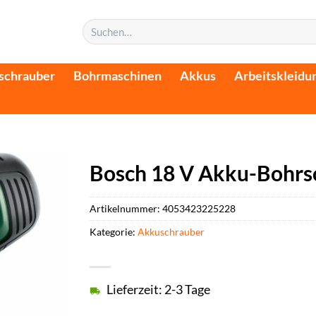
Suchen
nach:
schrauber
Bohrmaschinen
Akkus
Arbeitskleidu
Bosch 18 V Akku-Bohrsc
Artikelnummer:
4053423225228
Kategorie:
Akkuschrauber
Lieferzeit: 2-3 Tage