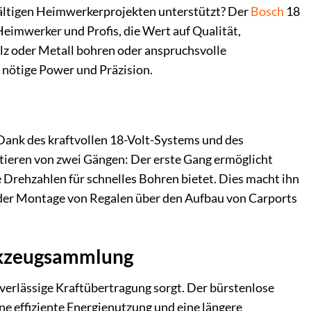
lfältigen Heimwerkerprojekten unterstützt? Der
Bosch
18
Heimwerker und Profis, die Wert auf Qualität,
lz oder Metall bohren oder anspruchsvolle
 nötige Power und Präzision.
 Dank des kraftvollen 18-Volt-Systems und des
fitieren von zwei Gängen: Der erste Gang ermöglicht
 Drehzahlen für schnelles Bohren bietet. Dies macht ihn
der Montage von Regalen über den Aufbau von Carports
erkzeugsammlung
zuverlässige Kraftübertragung sorgt. Der bürstenlose
ne effiziente Energienutzung und eine längere