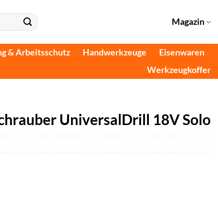
Magazin
ng & Arbeitsschutz
Handwerkzeuge
Eisenwaren
Werkzeugkoffer
hrauber UniversalDrill 18V Solo