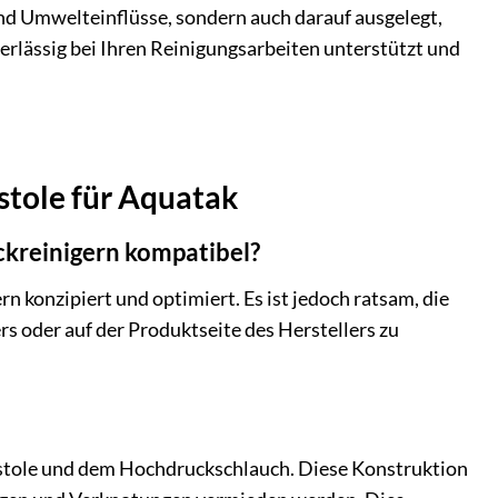
nd Umwelteinflüsse, sondern auch darauf ausgelegt,
verlässig bei Ihren Reinigungsarbeiten unterstützt und
stole für Aquatak
ckreinigern kompatibel?
 konzipiert und optimiert. Es ist jedoch ratsam, die
 oder auf der Produktseite des Herstellers zu
istole und dem Hochdruckschlauch. Diese Konstruktion