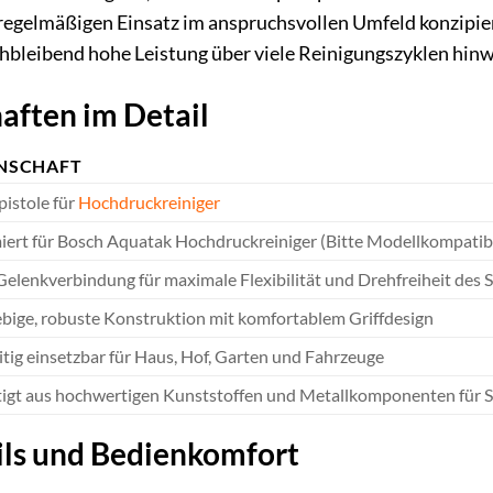
n regelmäßigen Einsatz im anspruchsvollen Umfeld konzipier
hbleibend hohe Leistung über viele Reinigungszyklen hinw
aften im Detail
NSCHAFT
istole für
Hochdruckreiniger
ert für Bosch Aquatak Hochdruckreiniger (Bitte Modellkompatibi
elenkverbindung für maximale Flexibilität und Drehfreiheit des 
bige, robuste Konstruktion mit komfortablem Griffdesign
itig einsetzbar für Haus, Hof, Garten und Fahrzeuge
tigt aus hochwertigen Kunststoffen und Metallkomponenten für St
ils und Bedienkomfort