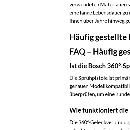
verwendeten Materialien s
eine lange Lebensdauer zu 
Ihnen über Jahre hinweg gu
Häufig gestellte
FAQ – Häufig ges
Ist die Bosch 360°-S
Die Sprühpistole ist primä
genauen Modellkompatibilit
überprüfen, um eine hunder
Wie funktioniert di
Die 360°-Gelenkverbindung