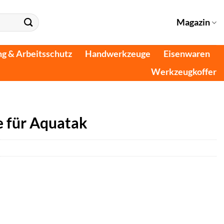
Magazin
ng & Arbeitsschutz
Handwerkzeuge
Eisenwaren
Werkzeugkoffer
e für Aquatak