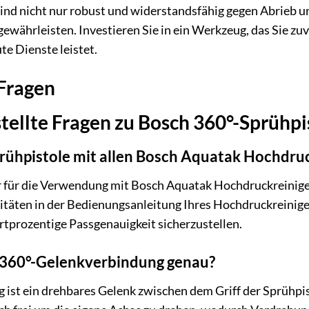
ind nicht nur robust und widerstandsfähig gegen Abrieb u
gewährleisten. Investieren Sie in ein Werkzeug, das Sie zu
te Dienste leistet.
 Fragen
tellte Fragen zu Bosch 360°-Sprühpi
prühpistole mit allen Bosch Aquatak Hochdru
r für die Verwendung mit Bosch Aquatak Hochdruckreinigern
äten in der Bedienungsanleitung Ihres Hochdruckreinigers
tprozentige Passgenauigkeit sicherzustellen.
e 360°-Gelenkverbindung genau?
 ist ein drehbares Gelenk zwischen dem Griff der Sprühp