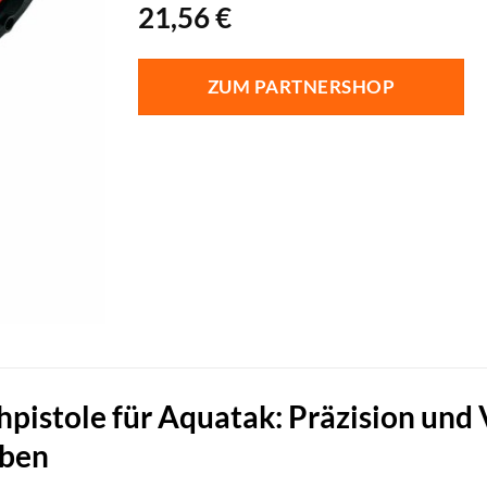
21,56
€
ZUM PARTNERSHOP
pistole für Aquatak: Präzision und Vi
aben