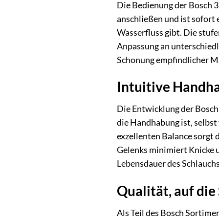
Die Bedienung der Bosch 36
anschließen und ist sofort 
Wasserfluss gibt. Die stuf
Anpassung an unterschiedli
Schonung empfindlicher Ma
Intuitive Handha
Die Entwicklung der Bosch 
die Handhabung ist, selbst
exzellenten Balance sorgt 
Gelenks minimiert Knicke 
Lebensdauer des Schlauchs
Qualität, auf die
Als Teil des Bosch Sortime