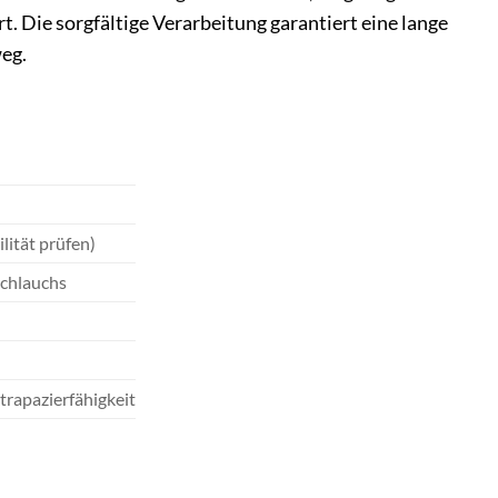
t. Die sorgfältige Verarbeitung garantiert eine lange
eg.
lität prüfen)
Schlauchs
rapazierfähigkeit