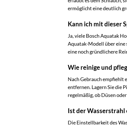
erlaubt es dem Schlauch, 
ermöglicht eine deutlich g
Kann ich mit dieser 
Ja, viele Bosch Aquatak Ho
Aquatak-Modell über eine 
eine noch gründlichere Rei
Wie reinige und pfleg
Nach Gebrauch empfiehlt e
entfernen. Lagern Sie die 
regelmäßig, ob Düsen oder G
Ist der Wasserstrahl 
Die Einstellbarkeit des Wa