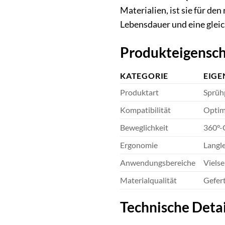
Materialien, ist sie für de
Lebensdauer und eine gleic
Produkteigensch
KATEGORIE
EIGE
Produktart
Sprühp
Kompatibilität
Optimi
Beweglichkeit
360°-G
Ergonomie
Langle
Anwendungsbereiche
Vielse
Materialqualität
Gefer
Technische Deta