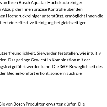
los an Ihren Bosch Aquatak Hochdruckreiniger
en Abzug, der Ihnen präzise Kontrolle über den
enen Hochdruckreiniger unterstützt, ermöglicht Ihnen die
rt eine effektive Reinigung bei gleichzeitiger
erfreundlichkeit. Sie werden feststellen, wie intuitiv
nden. Das geringe Gewicht in Kombination mit der
ngsfrei geführt werden kann. Die 360°-Beweglichkeit des
den Bedienkomfort erhöht, sondern auch die
e Sie von Bosch Produkten erwarten dürfen. Die