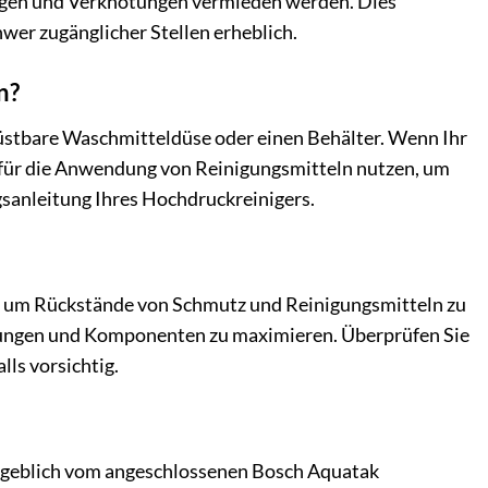
ungen und Verknotungen vermieden werden. Dies
wer zugänglicher Stellen erheblich.
n?
rüstbare Waschmitteldüse oder einen Behälter. Wenn Ihr
h für die Anwendung von Reinigungsmitteln nutzen, um
gsanleitung Ihres Hochdruckreinigers.
n, um Rückstände von Schmutz und Reinigungsmitteln zu
chtungen und Komponenten zu maximieren. Überprüfen Sie
lls vorsichtig.
maßgeblich vom angeschlossenen Bosch Aquatak