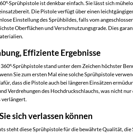
0°-Sprühpistole ist denkbar einfach. Sie lässt sich mühe
einsatzbereit. Die Pistole verfügt über einen leichtgängig
enlose Einstellung des Sprühbildes, falls vom angeschloss
chste Oberflächen und Verschmutzungsgrade. Dies garantie
terialien.
bung, Effiziente Ergebnisse
360°-Sprühpistole stand unter dem Zeichen höchster Benutz
 wenn Sie zum ersten Mal eine solche Sprühpistole verwe
dafür, dass die Pistole auch bei längeren Einsätzen ermüdu
und Verdrehungen des Hochdruckschlauchs, was nicht nur 
 verlängert.
 Sie sich verlassen können
nts steht diese Sprühpistole für die bewährte Qualität, di