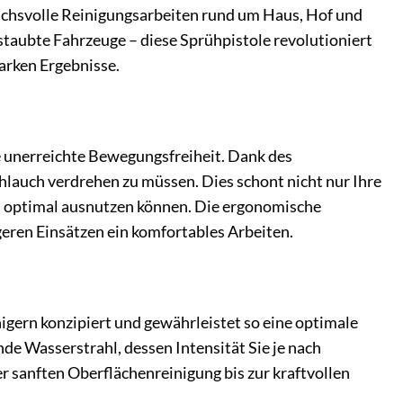
ruchsvolle Reinigungsarbeiten rund um Haus, Hof und
taubte Fahrzeuge – diese Sprühpistole revolutioniert
arken Ergebnisse.
e unerreichte Bewegungsfreiheit. Dank des
lauch verdrehen zu müssen. Dies schont nicht nur Ihre
ich optimal ausnutzen können. Die ergonomische
geren Einsätzen ein komfortables Arbeiten.
igern konzipiert und gewährleistet so eine optimale
de Wasserstrahl, dessen Intensität Sie je nach
r sanften Oberflächenreinigung bis zur kraftvollen