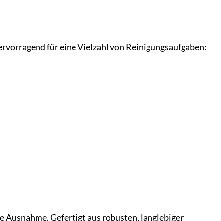
hervorragend für eine Vielzahl von Reinigungsaufgaben:
ine Ausnahme. Gefertigt aus robusten, langlebigen