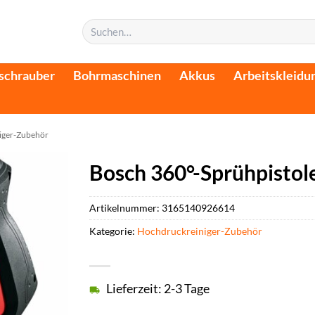
Suchen
nach:
schrauber
Bohrmaschinen
Akkus
Arbeitskleidu
iger-Zubehör
Bosch 360°-Sprühpistol
Artikelnummer:
3165140926614
Kategorie:
Hochdruckreiniger-Zubehör
Lieferzeit: 2-3 Tage