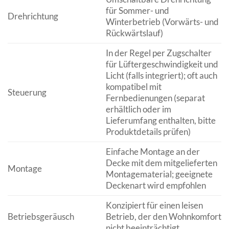
für Sommer- und
Drehrichtung
Winterbetrieb (Vorwärts- und
Rückwärtslauf)
In der Regel per Zugschalter
für Lüftergeschwindigkeit und
Licht (falls integriert); oft auch
kompatibel mit
Steuerung
Fernbedienungen (separat
erhältlich oder im
Lieferumfang enthalten, bitte
Produktdetails prüfen)
Einfache Montage an der
Decke mit dem mitgelieferten
Montage
Montagematerial; geeignete
Deckenart wird empfohlen
Konzipiert für einen leisen
Betriebsgeräusch
Betrieb, der den Wohnkomfort
nicht beeinträchtigt