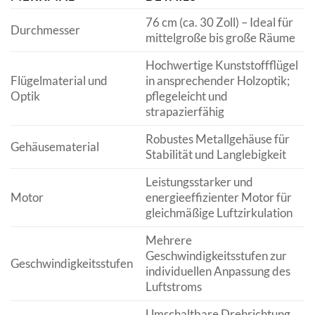
76 cm (ca. 30 Zoll) – Ideal für
Durchmesser
mittelgroße bis große Räume
Hochwertige Kunststoffflügel
Flügelmaterial und
in ansprechender Holzoptik;
Optik
pflegeleicht und
strapazierfähig
Robustes Metallgehäuse für
Gehäusematerial
Stabilität und Langlebigkeit
Leistungsstarker und
Motor
energieeffizienter Motor für
gleichmäßige Luftzirkulation
Mehrere
Geschwindigkeitsstufen zur
Geschwindigkeitsstufen
individuellen Anpassung des
Luftstroms
Umschaltbare Drehrichtung