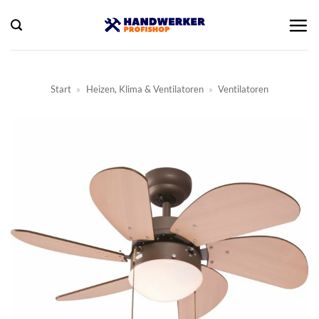
Zum
Inhalt
springen
Start
»
Heizen, Klima & Ventilatoren
»
Ventilatoren