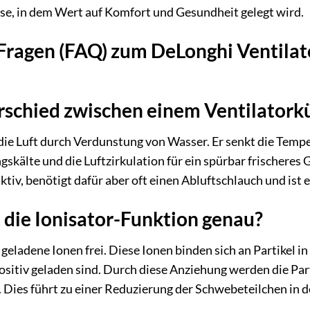
use, in dem Wert auf Komfort und Gesundheit gelegt wird.
 Fragen (FAQ) zum DeLonghi Ventilat
rschied zwischen einem Ventilatork
 die Luft durch Verdunstung von Wasser. Er senkt die Tem
skälte und die Luftzirkulation für ein spürbar frischeres 
tiv, benötigt dafür aber oft einen Abluftschlauch und ist 
 die Ionisator-Funktion genau?
 geladene Ionen frei. Diese Ionen binden sich an Partikel in
ositiv geladen sind. Durch diese Anziehung werden die Par
. Dies führt zu einer Reduzierung der Schwebeteilchen in d