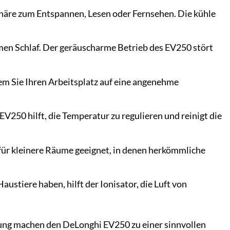
re zum Entspannen, Lesen oder Fernsehen. Die kühle
men Schlaf. Der geräuscharme Betrieb des EV250 stört
em Sie Ihren Arbeitsplatz auf eine angenehme
V250 hilft, die Temperatur zu regulieren und reinigt die
für kleinere Räume geeignet, in denen herkömmliche
ustiere haben, hilft der Ionisator, die Luft von
ung machen den DeLonghi EV250 zu einer sinnvollen