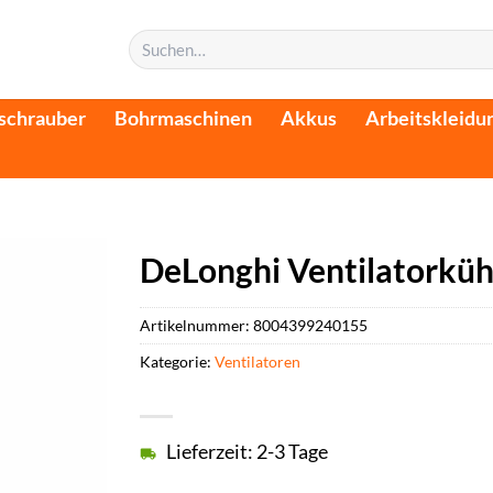
Suchen
nach:
schrauber
Bohrmaschinen
Akkus
Arbeitskleidu
DeLonghi Ventilatorküh
Artikelnummer:
8004399240155
Kategorie:
Ventilatoren
Lieferzeit: 2-3 Tage