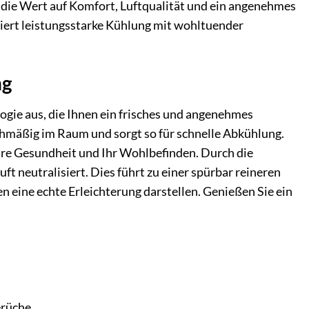
e, die Wert auf Komfort, Luftqualität und ein angenehmes
ert leistungsstarke Kühlung mit wohltuender
ng
gie aus, die Ihnen ein frisches und angenehmes
ichmäßig im Raum und sorgt so für schnelle Abkühlung.
r Ihre Gesundheit und Ihr Wohlbefinden. Durch die
ft neutralisiert. Dies führt zu einer spürbar reineren
eine echte Erleichterung darstellen. Genießen Sie ein
erüche.