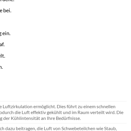
 bei.
 ein.
af.
lt.
n.
Luftzirkulation ermöglicht. Dies führt zu einem schnellen
urch die Luft effektiv gekühlt und im Raum verteilt wird. Die
 der Kühlintensität an Ihre Bedürfnisse.
lich dazu beitragen, die Luft von Schwebeteilchen wie Staub,