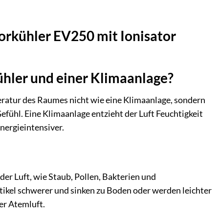
orkühler EV250 mit Ionisator
ühler und einer Klimaanlage?
peratur des Raumes nicht wie eine Klimaanlage, sondern
Gefühl. Eine Klimaanlage entzieht der Luft Feuchtigkeit
energieintensiver.
 der Luft, wie Staub, Pollen, Bakterien und
tikel schwerer und sinken zu Boden oder werden leichter
er Atemluft.