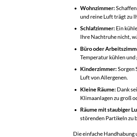
Wohnzimmer:
Schaffen
und reine Luft trägt zu
Schlafzimmer:
Ein kühle
Ihre Nachtruhe nicht, wä
Büro oder Arbeitszimm
Temperatur kühlen und g
Kinderzimmer:
Sorgen S
Luft von Allergenen.
Kleine Räume:
Dank sei
Klimaanlagen zu groß o
Räume mit staubiger Lu
störenden Partikeln zu b
Die einfache Handhabung u