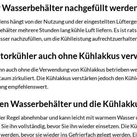
r Wasserbehälter nachgefüllt werde
lens hängt von der Nutzung und der eingestellten Lüfterge
älter mehrere Stunden lang kühle Luft liefern. Es ist ra
sser nachzufüllen, um die Kühlleistung aufrechtzuerhalten
atorkühler auch ohne Kühlakkus ve
nn auch ohne die Verwendung von Kühlakkus betrieben werd
m Raum zirkuliert. Die Kühlakkus verstärken jedoch den Küh
tung empfehlenswert.
den Wasserbehälter und die Kühlakk
 der Regel abnehmbar und kann leicht mit warmem Wasser u
 Sie ihn vollständig, bevor Sie ihn wieder einsetzen. Di
 werden, bevor sie wieder ins Gefrierfach gelegt werden. 