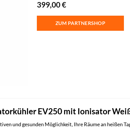
399,00
€
ZUM PARTNERSHOP
torkühler EV250 mit Ionisator Weiß:
ektiven und gesunden Möglichkeit, Ihre Räume an heißen 