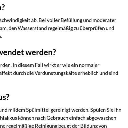
n?
schwindigkeit ab. Bei voller Befüllung und moderater
tsam, den Wasserstand regelmäßig zu überprüfen und
.
rwendet werden?
en. In diesem Fall wirkt er wie ein normaler
leffekt durch die Verdunstungskälte erheblich und sind
us?
nd mildem Spülmittel gereinigt werden. Spülen Sie ihn
e Kühlakkus können nach Gebrauch einfach abgewaschen
Eine regelmäßige Reinigung beugt der Bildung von