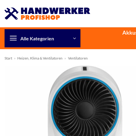
Zum
Inhalt
springen
Akku
Alle Kategorien
Start
»
Heizen, Klima & Ventilatoren
»
Ventilatoren