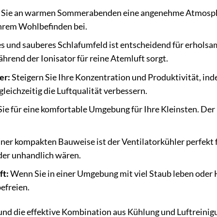
 Sie an warmen Sommerabenden eine angenehme Atmosphä
 Ihrem Wohlbefinden bei.
s und sauberes Schlafumfeld ist entscheidend für erholsa
hrend der Ionisator für reine Atemluft sorgt.
er:
Steigern Sie Ihre Konzentration und Produktivität, ind
leichzeitig die Luftqualität verbessern.
ie für eine komfortable Umgebung für Ihre Kleinsten. Der E
ner kompakten Bauweise ist der Ventilatorkühler perfekt 
der unhandlich wären.
ft:
Wenn Sie in einer Umgebung mit viel Staub leben oder Ha
efreien.
nd die effektive Kombination aus Kühlung und Luftreinig