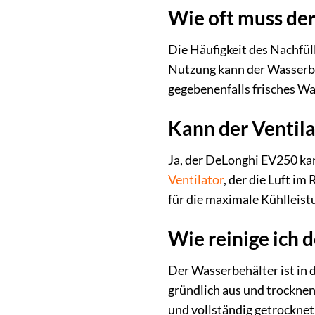
Wie oft muss de
Die Häufigkeit des Nachfül
Nutzung kann der Wasserbeh
gegebenenfalls frisches Wa
Kann der Ventil
Ja, der DeLonghi EV250 ka
Ventilator
, der die Luft i
für die maximale Kühlleis
Wie reinige ich 
Der Wasserbehälter ist in
gründlich aus und trocknen
und vollständig getrocknet