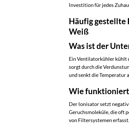
Investition für jedes Zuha
Häufig gestellte
Weiß
Was ist der Unte
Ein Ventilatorkühler kühlt
sorgt durch die Verdunstung
und senkt die Temperatur ak
Wie funktioniert
Der Ionisator setzt negativ
Geruchsmoleküle, die oft p
von Filtersystemen erfasst