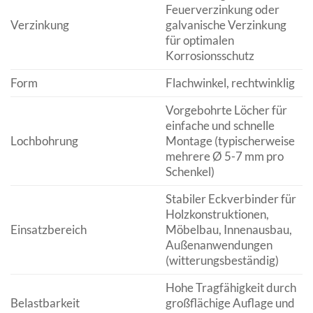
Feuerverzinkung oder
Verzinkung
galvanische Verzinkung
für optimalen
Korrosionsschutz
Form
Flachwinkel, rechtwinklig
Vorgebohrte Löcher für
einfache und schnelle
Lochbohrung
Montage (typischerweise
mehrere Ø 5-7 mm pro
Schenkel)
Stabiler Eckverbinder für
Holzkonstruktionen,
Einsatzbereich
Möbelbau, Innenausbau,
Außenanwendungen
(witterungsbeständig)
Hohe Tragfähigkeit durch
Belastbarkeit
großflächige Auflage und