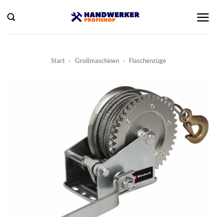
Zum
Inhalt
springen
Start
»
Großmaschinen
»
Flaschenzüge