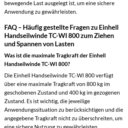
bewegende Last ausgelegt ist, um eine sichere
Anwendung zu gewährleisten.
FAQ – Häufig gestellte Fragen zu Einhell
Handseilwinde TC-WI 800 zum Ziehen
und Spannen von Lasten
Was ist die maximale Tragkraft der Einhell
Handseilwinde TC-WI 800?
Die Einhell Handseilwinde TC-WI 800 verfügt
über eine maximale Tragkraft von 800 kg im
geschobenen Zustand und 400 kg im gezogenen
Zustand. Es ist wichtig, die jeweilige
Anwendungssituation zu berücksichtigen und die
angegebene Tragkraft nicht zu überschreiten, um
eine sichere Nutzung zu gewährleisten.