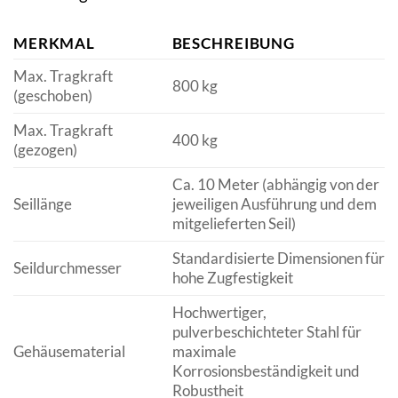
MERKMAL
BESCHREIBUNG
Max. Tragkraft
800 kg
(geschoben)
Max. Tragkraft
400 kg
(gezogen)
Ca. 10 Meter (abhängig von der
Seillänge
jeweiligen Ausführung und dem
mitgelieferten Seil)
Standardisierte Dimensionen für
Seildurchmesser
hohe Zugfestigkeit
Hochwertiger,
pulverbeschichteter Stahl für
Gehäusematerial
maximale
Korrosionsbeständigkeit und
Robustheit