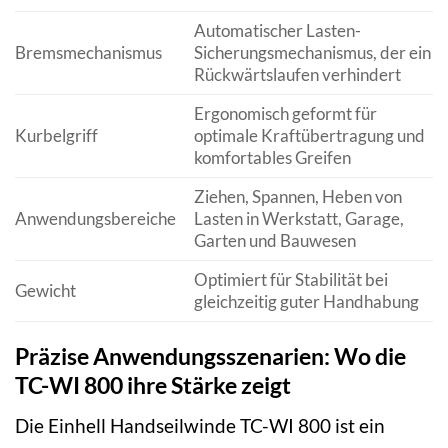
Automatischer Lasten-
Bremsmechanismus
Sicherungsmechanismus, der ein
Rückwärtslaufen verhindert
Ergonomisch geformt für
Kurbelgriff
optimale Kraftübertragung und
komfortables Greifen
Ziehen, Spannen, Heben von
Anwendungsbereiche
Lasten in Werkstatt, Garage,
Garten und Bauwesen
Optimiert für Stabilität bei
Gewicht
gleichzeitig guter Handhabung
Präzise Anwendungsszenarien: Wo die
TC-WI 800 ihre Stärke zeigt
Die Einhell Handseilwinde TC-WI 800 ist ein