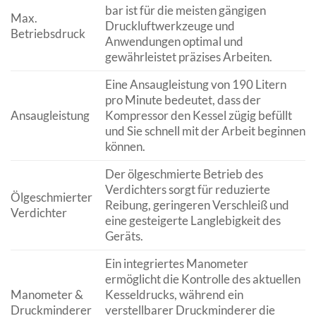
bar ist für die meisten gängigen
Max.
Druckluftwerkzeuge und
Betriebsdruck
Anwendungen optimal und
gewährleistet präzises Arbeiten.
Eine Ansaugleistung von 190 Litern
pro Minute bedeutet, dass der
Ansaugleistung
Kompressor den Kessel zügig befüllt
und Sie schnell mit der Arbeit beginnen
können.
Der ölgeschmierte Betrieb des
Verdichters sorgt für reduzierte
Ölgeschmierter
Reibung, geringeren Verschleiß und
Verdichter
eine gesteigerte Langlebigkeit des
Geräts.
Ein integriertes Manometer
ermöglicht die Kontrolle des aktuellen
Manometer &
Kesseldrucks, während ein
Druckminderer
verstellbarer Druckminderer die