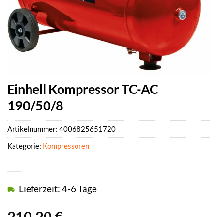
Einhell Kompressor TC-AC
190/50/8
Artikelnummer:
4006825651720
Kategorie:
Kompressoren
Lieferzeit: 4-6 Tage
210,20
€