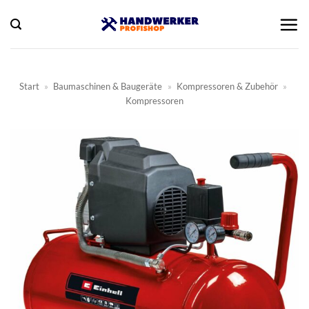
Zum
Inhalt
springen
Start
»
Baumaschinen & Baugeräte
»
Kompressoren & Zubehör
»
Kompressoren