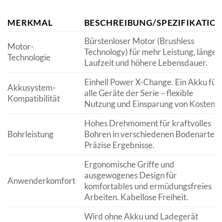
MERKMAL
BESCHREIBUNG/SPEZIFIKATIO
Bürstenloser Motor (Brushless
Motor-
Technology) für mehr Leistung, länger
Technologie
Laufzeit und höhere Lebensdauer.
Einhell Power X-Change. Ein Akku für
Akkusystem-
alle Geräte der Serie – flexible
Kompatibilität
Nutzung und Einsparung von Kosten.
Hohes Drehmoment für kraftvolles
Bohrleistung
Bohren in verschiedenen Bodenarten.
Präzise Ergebnisse.
Ergonomische Griffe und
ausgewogenes Design für
Anwenderkomfort
komfortables und ermüdungsfreies
Arbeiten. Kabellose Freiheit.
Wird ohne Akku und Ladegerät