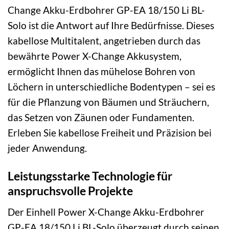
Change Akku-Erdbohrer GP-EA 18/150 Li BL-
Solo ist die Antwort auf Ihre Bedürfnisse. Dieses
kabellose Multitalent, angetrieben durch das
bewährte Power X-Change Akkusystem,
ermöglicht Ihnen das mühelose Bohren von
Löchern in unterschiedliche Bodentypen – sei es
für die Pflanzung von Bäumen und Sträuchern,
das Setzen von Zäunen oder Fundamenten.
Erleben Sie kabellose Freiheit und Präzision bei
jeder Anwendung.
Leistungsstarke Technologie für
anspruchsvolle Projekte
Der Einhell Power X-Change Akku-Erdbohrer
GP-EA 18/150 Li BL-Solo überzeugt durch seinen