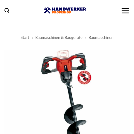
Zum
Inhalt
springen
Start
»
Baumaschinen & Baugeräte
»
Baumaschinen