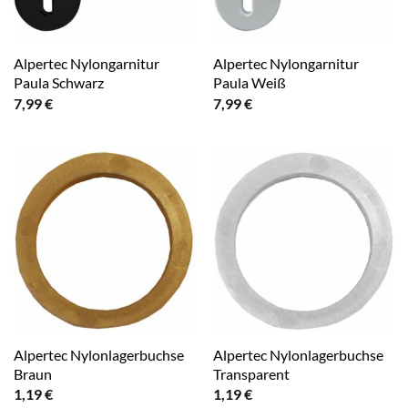
Alpertec Nylongarnitur
Alpertec Nylongarnitur
Paula Schwarz
Paula Weiß
7,99
€
7,99
€
Alpertec Nylonlagerbuchse
Alpertec Nylonlagerbuchse
Braun
Transparent
1,19
€
1,19
€