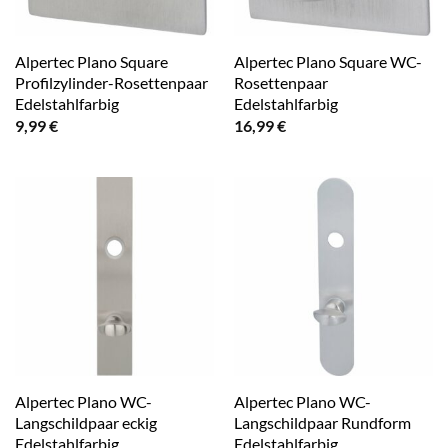
Alpertec Plano Square
Alpertec Plano Square WC-
Profilzylinder-Rosettenpaar
Rosettenpaar
Edelstahlfarbig
Edelstahlfarbig
9,99
€
16,99
€
Alpertec Plano WC-
Alpertec Plano WC-
Langschildpaar eckig
Langschildpaar Rundform
Edelstahlfarbig
Edelstahlfarbig