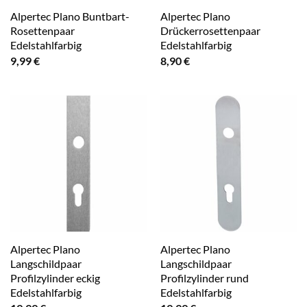
Alpertec Plano Buntbart-
Alpertec Plano
Rosettenpaar
Drückerrosettenpaar
Edelstahlfarbig
Edelstahlfarbig
9,99
€
8,90
€
Alpertec Plano
Alpertec Plano
Langschildpaar
Langschildpaar
Profilzylinder eckig
Profilzylinder rund
Edelstahlfarbig
Edelstahlfarbig