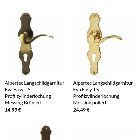
Alpertec Langschildgarnitur
Alpertec Langschildgarnitur
Eva Easy-LS
Eva Easy-LS
Profilzylinderlochung
Profilzylinderlochung
Messing Brüniert
Messing poliert
14,99
€
24,49
€