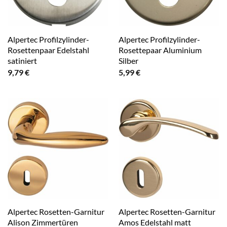
Alpertec Profilzylinder-
Alpertec Profilzylinder-
Rosettenpaar Edelstahl
Rosettepaar Aluminium
satiniert
Silber
9,79
€
5,99
€
Alpertec Rosetten-Garnitur
Alpertec Rosetten-Garnitur
Alison Zimmertüren
Amos Edelstahl matt