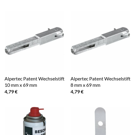
Alpertec Patent Wechselstift
Alpertec Patent Wechselstift
10 mm x 69 mm
8 mm x 69 mm
4,79
€
4,79
€