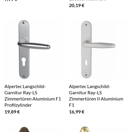
20,19
€
Alpertec Langschild-
Alpertec Langschild-
Garnitur Ray-LS
Garnitur Ray-LS
Zimmertüren Aluminium F1
Zimmertüren II Aluminium
Profilzylinder
F1
19,89
€
16,99
€