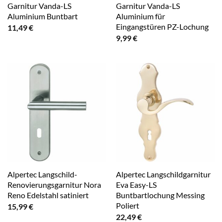
Garnitur Vanda-LS
Garnitur Vanda-LS
Aluminium Buntbart
Aluminium für
Eingangstüren PZ-Lochung
11,49
€
9,99
€
Alpertec Langschild-
Alpertec Langschildgarnitur
Renovierungsgarnitur Nora
Eva Easy-LS
Reno Edelstahl satiniert
Buntbartlochung Messing
Poliert
15,99
€
22,49
€