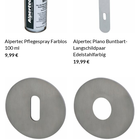
Alpertec Pflegespray Farblos
Alpertec Plano Buntbart-
100 ml
Langschildpaar
Edelstahlfarbig
9,99
€
19,99
€