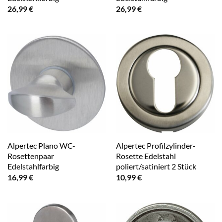
26,99
€
26,99
€
Alpertec Plano WC-
Alpertec Profilzylinder-
Rosettenpaar
Rosette Edelstahl
Edelstahlfarbig
poliert/satiniert 2 Stück
16,99
€
10,99
€