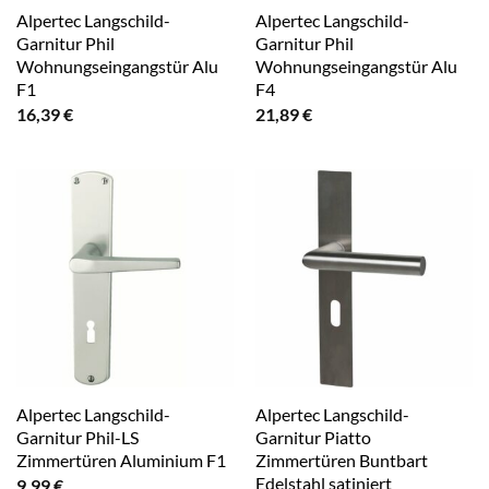
Alpertec Langschild-
Alpertec Langschild-
Garnitur Phil
Garnitur Phil
Wohnungseingangstür Alu
Wohnungseingangstür Alu
F1
F4
16,39
€
21,89
€
Alpertec Langschild-
Alpertec Langschild-
Garnitur Phil-LS
Garnitur Piatto
Zimmertüren Aluminium F1
Zimmertüren Buntbart
Edelstahl satiniert
9,99
€