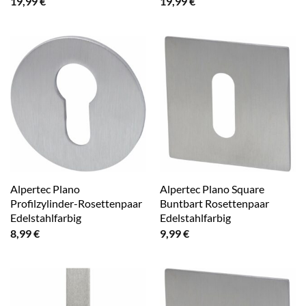
19,99
€
19,99
€
Alpertec Plano
Alpertec Plano Square
Profilzylinder-Rosettenpaar
Buntbart Rosettenpaar
Edelstahlfarbig
Edelstahlfarbig
8,99
€
9,99
€