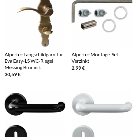
Alpertec Langschildgarnitur
Alpertec Montage-Set
Eva Easy-LS WC-Riegel
Verzinkt
Messing Brüniert
2,99
€
30,59
€