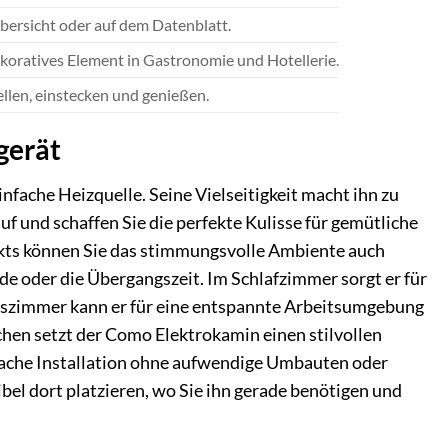
bersicht oder auf dem Datenblatt.
ekoratives Element in Gastronomie und Hotellerie.
tellen, einstecken und genießen.
gerät
fache Heizquelle. Seine Vielseitigkeit macht ihn zu
f und schaffen Sie die perfekte Kulisse für gemütliche
kts können Sie das stimmungsvolle Ambiente auch
e oder die Übergangszeit. Im Schlafzimmer sorgt er für
tszimmer kann er für eine entspannte Arbeitsumgebung
chen setzt der Como Elektrokamin einen stilvollen
ache Installation ohne aufwendige Umbauten oder
el dort platzieren, wo Sie ihn gerade benötigen und