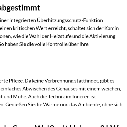
 abgestimmt
einer integrierten Überhitzungsschutz-Funktion
einen kritischen Wert erreicht, schaltet sich der Kamin
ionen, wie die Wahl der Heizstufe und die Aktivierung
 haben Sie die volle Kontrolle über Ihre
te Pflege. Da keine Verbrennung stattfindet, gibt es
in einfaches Abwischen des Gehäuses mit einem weichen,
t und Mühe. Auch die Technik im Inneren ist
en. Genießen Sie die Wärme und das Ambiente, ohne sich