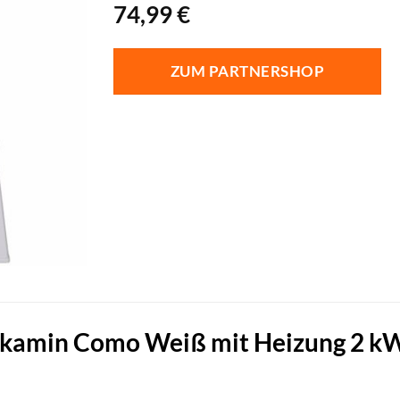
74,99
€
ZUM PARTNERSHOP
okamin Como Weiß mit Heizung 2 kW