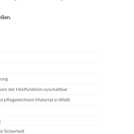
eßen.
sung
 von der Heizfunktion zuschaltbar
 pflegeleichtem Material in Weiß
g
e Sicherheit