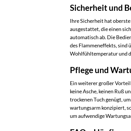
Sicherheit und 
Ihre Sicherheit hat oberst
ausgestattet, die einen si
automatisch ab. Die Bedien
des Flammeneffekts, sind ü
Wohlfühltemperatur und d
Pflege und Wart
Ein weiterer großer Vortei
keine Asche, keinen Ruß un
trockenen Tuch genügt, um 
wartungsarm konzipiert, s
um aufwendige Wartungsa