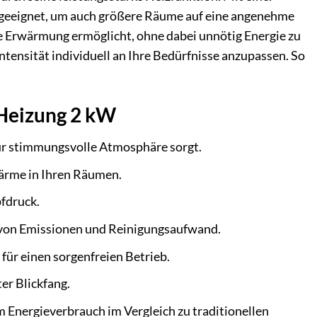
l geeignet, um auch größere Räume auf eine angenehme
are Erwärmung ermöglicht, ohne dabei unnötig Energie zu
ensität individuell an Ihre Bedürfnisse anzupassen. So
 Heizung 2 kW
ür stimmungsvolle Atmosphäre sorgt.
ärme in Ihren Räumen.
fdruck.
e von Emissionen und Reinigungsaufwand.
für einen sorgenfreien Betrieb.
ter Blickfang.
Energieverbrauch im Vergleich zu traditionellen