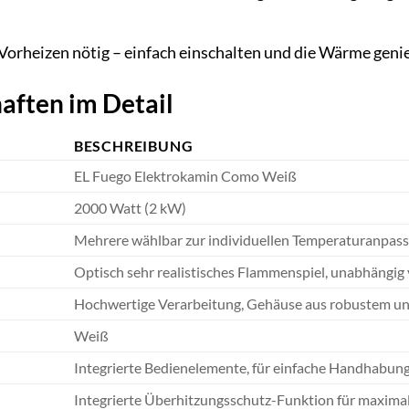
Vorheizen nötig – einfach einschalten und die Wärme geni
aften im Detail
BESCHREIBUNG
EL Fuego Elektrokamin Como Weiß
2000 Watt (2 kW)
Mehrere wählbar zur individuellen Temperaturanpas
Optisch sehr realistisches Flammenspiel, unabhängig
Hochwertige Verarbeitung, Gehäuse aus robustem und
Weiß
Integrierte Bedienelemente, für einfache Handhabun
Integrierte Überhitzungsschutz-Funktion für maximal