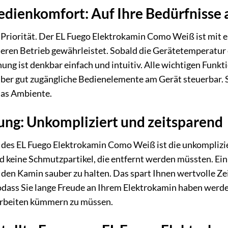
Bedienkomfort: Auf Ihre Bedürfnisse
e Priorität. Der EL Fuego Elektrokamin Como Weiß ist mit 
cheren Betrieb gewährleistet. Sobald die Gerätetemperatur 
ung ist denkbar einfach und intuitiv. Alle wichtigen Funkt
ber gut zugängliche Bedienelemente am Gerät steuerbar. So
as Ambiente.
ung: Unkompliziert und zeitsparend
l des EL Fuego Elektrokamin Como Weiß ist die unkomplizier
d keine Schmutzpartikel, die entfernt werden müssten. E
den Kamin sauber zu halten. Das spart Ihnen wertvolle Zei
odass Sie lange Freude an Ihrem Elektrokamin haben werd
rbeiten kümmern zu müssen.