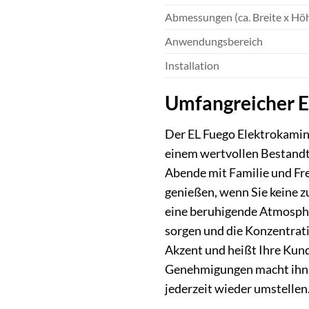
Abmessungen (ca. Breite x Höh
Anwendungsbereich
Installation
Umfangreicher Ei
Der EL Fuego Elektrokamin 
einem wertvollen Bestandte
Abende mit Familie und Fr
genießen, wenn Sie keine z
eine beruhigende Atmosphä
sorgen und die Konzentrati
Akzent und heißt Ihre Kun
Genehmigungen macht ihn be
jederzeit wieder umstellen