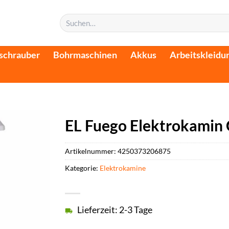
Suchen
nach:
schrauber
Bohrmaschinen
Akkus
Arbeitskleidu
EL Fuego Elektrokamin
Artikelnummer:
4250373206875
Kategorie:
Elektrokamine
Lieferzeit: 2-3 Tage