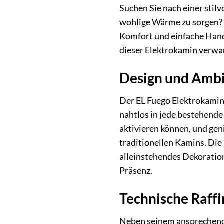
Suchen Sie nach einer stil
wohlige Wärme zu sorgen?
Komfort und einfache Hand
dieser Elektrokamin verwa
Design und Ambi
Der EL Fuego Elektrokamin 
nahtlos in jede bestehende 
aktivieren können, und ge
traditionellen Kamins. Die
alleinstehendes Dekoratio
Präsenz.
Technische Raff
Neben seinem ansprechende