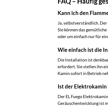
FAQ – Häufig ge
Kann ich den Flamme
Ja, selbstverständlich. D
Sie können das gemütliche 
oder um einfach nur für e
Wie einfach ist die I
Die Installation ist denkb
erfordert. Sie stellen ihn
Kamin sofort in Betrieb n
Ist der Elektrokamin 
Der EL Fuego Elektrokamin C
Geräuschentwicklung ist mi