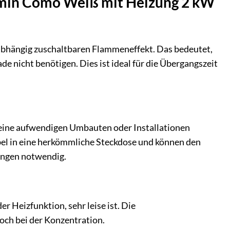
kamin Como Weiß mit Heizung 2 kW
nabhängig zuschaltbaren Flammeneffekt. Das bedeutet,
e nicht benötigen. Dies ist ideal für die Übergangszeit
 keine aufwendigen Umbauten oder Installationen
abel in eine herkömmliche Steckdose und können den
ungen notwendig.
r Heizfunktion, sehr leise ist. Die
och bei der Konzentration.