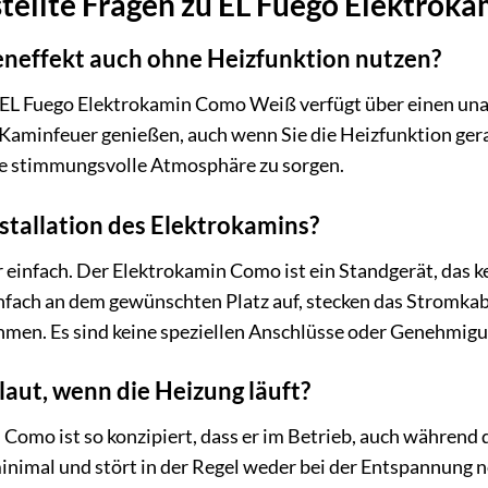
stellte Fragen zu EL Fuego Elektro
neffekt auch ohne Heizfunktion nutzen?
er EL Fuego Elektrokamin Como Weiß verfügt über einen u
Kaminfeuer genießen, auch wenn Sie die Heizfunktion gerad
ine stimmungsvolle Atmosphäre zu sorgen.
nstallation des Elektrokamins?
ar einfach. Der Elektrokamin Como ist ein Standgerät, das
 einfach an dem gewünschten Platz auf, stecken das Stromk
ehmen. Es sind keine speziellen Anschlüsse oder Genehmig
laut, wenn die Heizung läuft?
omo ist so konzipiert, dass er im Betrieb, auch während de
nimal und stört in der Regel weder bei der Entspannung n