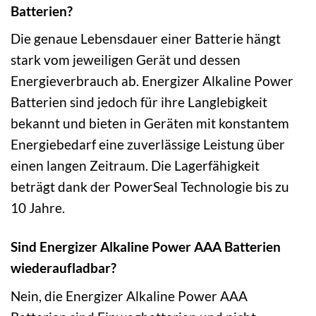
Batterien?
Die genaue Lebensdauer einer Batterie hängt
stark vom jeweiligen Gerät und dessen
Energieverbrauch ab. Energizer Alkaline Power
Batterien sind jedoch für ihre Langlebigkeit
bekannt und bieten in Geräten mit konstantem
Energiebedarf eine zuverlässige Leistung über
einen langen Zeitraum. Die Lagerfähigkeit
beträgt dank der PowerSeal Technologie bis zu
10 Jahre.
Sind Energizer Alkaline Power AAA Batterien
wiederaufladbar?
Nein, die Energizer Alkaline Power AAA