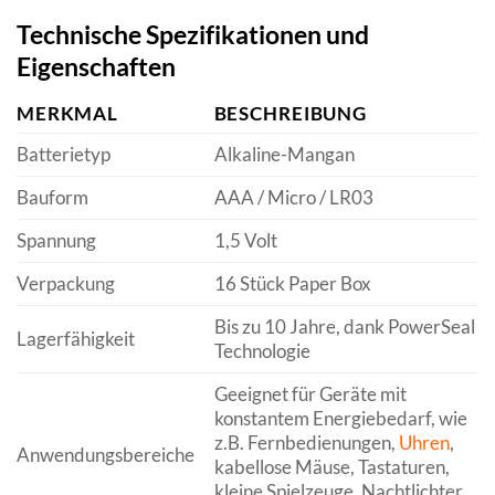
Technische Spezifikationen und
Eigenschaften
MERKMAL
BESCHREIBUNG
Batterietyp
Alkaline-Mangan
Bauform
AAA / Micro / LR03
Spannung
1,5 Volt
Verpackung
16 Stück Paper Box
Bis zu 10 Jahre, dank PowerSeal
Lagerfähigkeit
Technologie
Geeignet für Geräte mit
konstantem Energiebedarf, wie
z.B. Fernbedienungen,
Uhren
,
Anwendungsbereiche
kabellose Mäuse, Tastaturen,
kleine Spielzeuge, Nachtlichter