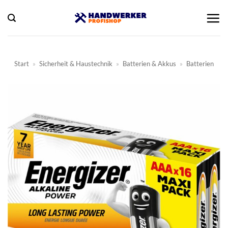
Zum
Inhalt
springen
Start
»
Sicherheit & Haustechnik
»
Batterien & Akkus
»
Batterien