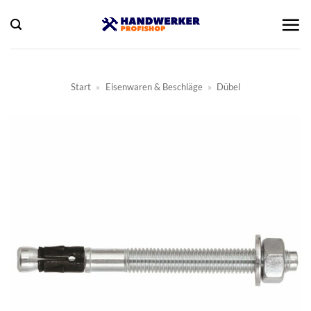
Zum
Inhalt
springen
Start
»
Eisenwaren & Beschläge
»
Dübel