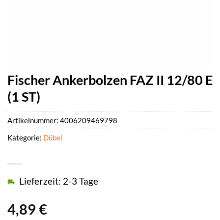
Fischer Ankerbolzen FAZ II 12/80 E
(1 ST)
Artikelnummer:
4006209469798
Kategorie:
Dübel
Lieferzeit: 2-3 Tage
4,89
€