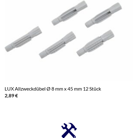
LUX Allzweckdübel Ø 8 mm x 45 mm 12 Stück
2,89
€