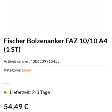
Fischer Bolzenanker FAZ 10/10 A4
(1 ST)
Artikelnummer:
4006209915455
Kategorie:
Dübel
Lieferzeit: 2-3 Tage
54,49
€