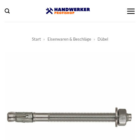
Zum
Inhalt
springen
Start
»
Eisenwaren & Beschläge
»
Dübel