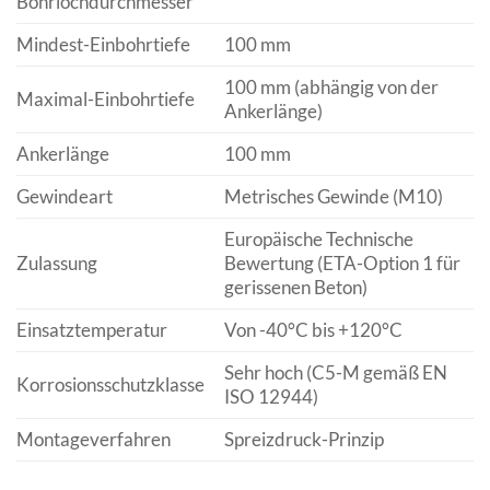
Bohrlochdurchmesser
Mindest-Einbohrtiefe
100 mm
100 mm (abhängig von der
Maximal-Einbohrtiefe
Ankerlänge)
Ankerlänge
100 mm
Gewindeart
Metrisches Gewinde (M10)
Europäische Technische
Zulassung
Bewertung (ETA-Option 1 für
gerissenen Beton)
Einsatztemperatur
Von -40°C bis +120°C
Sehr hoch (C5-M gemäß EN
Korrosionsschutzklasse
ISO 12944)
Montageverfahren
Spreizdruck-Prinzip