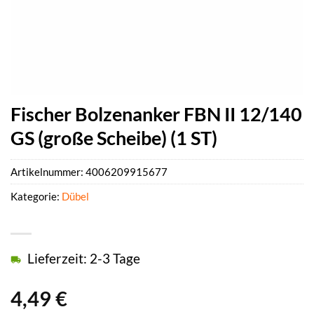
Fischer Bolzenanker FBN II 12/140
GS (große Scheibe) (1 ST)
Artikelnummer:
4006209915677
Kategorie:
Dübel
Lieferzeit: 2-3 Tage
4,49
€