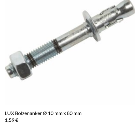
LUX Bolzenanker Ø 10 mm x 80 mm
1,59
€