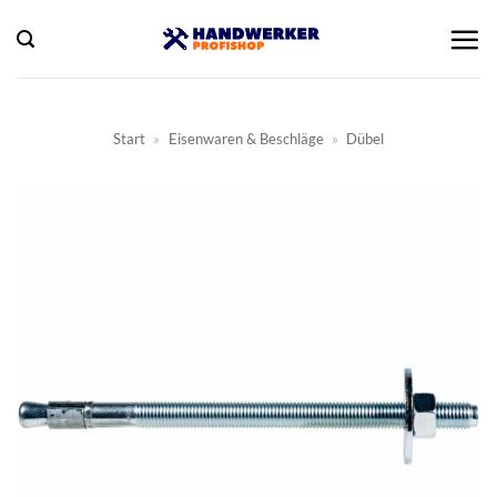
Zum
Inhalt
springen
Start
»
Eisenwaren & Beschläge
»
Dübel