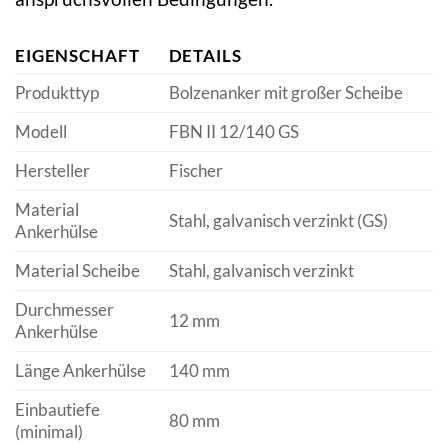
EIGENSCHAFT
DETAILS
Produkttyp
Bolzenanker mit großer Scheibe
Modell
FBN II 12/140 GS
Hersteller
Fischer
Material
Stahl, galvanisch verzinkt (GS)
Ankerhülse
Material Scheibe
Stahl, galvanisch verzinkt
Durchmesser
12 mm
Ankerhülse
Länge Ankerhülse
140 mm
Einbautiefe
80 mm
(minimal)