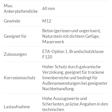
Max.
60 mm
Ankerplattendicke
Gewinde
M12
Beton (gerissen und ungerissen),
Geeignet für
Naturstein mit dichtem Gefüge,
Mauerwerk
ETA-Option 1, Brandschutzklasse
Zulassungen
F120
Hoher Schutz durch galvanische
Verzinkung, geeignet für trockene
Korrosionsschutz
Innenbereiche und bedingt für
Außenanwendungen bei geeigneter
Nachbehandlung.
Hohe Auszugswerte und
Scherlasten, präzise Angaben in den
Lastaufnahme
technischen