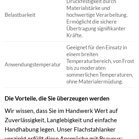
Druckfestigkeit durch
Materialstärke und
Belastbarkeit
hochwertige Verarbeitung.
Ermöglicht die sichere
Übertragung signifikanter
Kräfte.
Geeignet für den Einsatz in
einem breiten
Temperaturbereich, von Frost
Anwendungstemperatur
bis zu moderaten
sommerlichen Temperaturen,
ohne Materialermüdung.
Die Vorteile, die Sie überzeugen werden
Wir wissen, dass Sie im Handwerk Wert auf
Zuverlässigkeit, Langlebigkeit und einfache
Handhabung legen. Unser Flachstahlanker
verzinkt erfüllt diese Ansprüche mit Bravour: