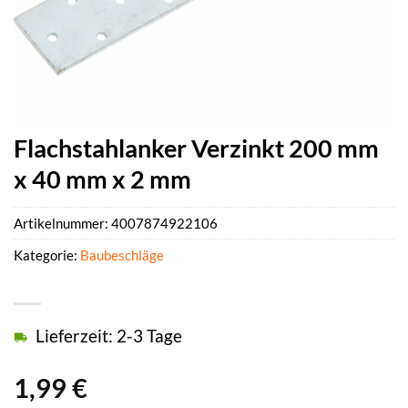
Flachstahlanker Verzinkt 200 mm
x 40 mm x 2 mm
Artikelnummer:
4007874922106
Kategorie:
Baubeschläge
Lieferzeit: 2-3 Tage
1,99
€