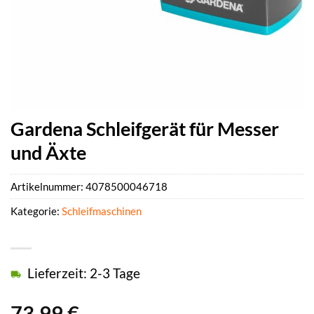
Gardena Schleifgerät für Messer
und Äxte
Artikelnummer:
4078500046718
Kategorie:
Schleifmaschinen
Lieferzeit: 2-3 Tage
73,99
€