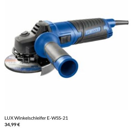
LUX Winkelschleifer E-WSS-21
34,99
€