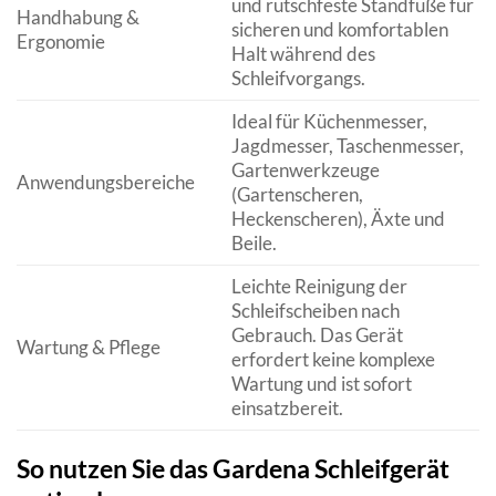
und rutschfeste Standfüße für
Handhabung &
sicheren und komfortablen
Ergonomie
Halt während des
Schleifvorgangs.
Ideal für Küchenmesser,
Jagdmesser, Taschenmesser,
Gartenwerkzeuge
Anwendungsbereiche
(Gartenscheren,
Heckenscheren), Äxte und
Beile.
Leichte Reinigung der
Schleifscheiben nach
Gebrauch. Das Gerät
Wartung & Pflege
erfordert keine komplexe
Wartung und ist sofort
einsatzbereit.
So nutzen Sie das Gardena Schleifgerät