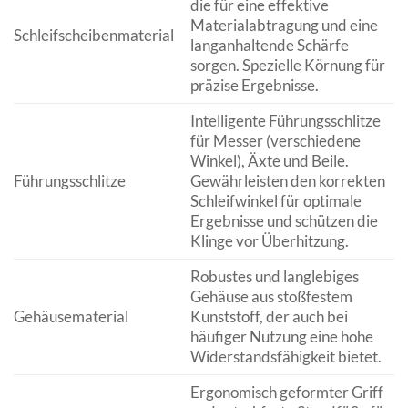
die für eine effektive
Materialabtragung und eine
Schleifscheibenmaterial
langanhaltende Schärfe
sorgen. Spezielle Körnung für
präzise Ergebnisse.
Intelligente Führungsschlitze
für Messer (verschiedene
Winkel), Äxte und Beile.
Führungsschlitze
Gewährleisten den korrekten
Schleifwinkel für optimale
Ergebnisse und schützen die
Klinge vor Überhitzung.
Robustes und langlebiges
Gehäuse aus stoßfestem
Gehäusematerial
Kunststoff, der auch bei
häufiger Nutzung eine hohe
Widerstandsfähigkeit bietet.
Ergonomisch geformter Griff