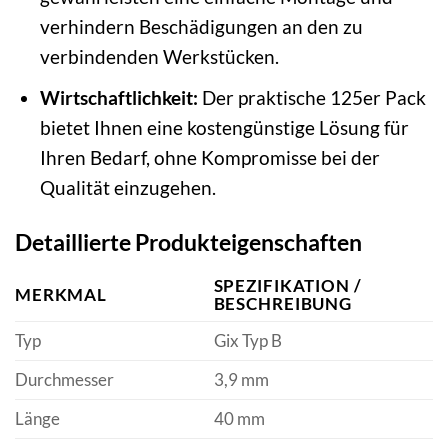
verhindern Beschädigungen an den zu
verbindenden Werkstücken.
Wirtschaftlichkeit:
Der praktische 125er Pack
bietet Ihnen eine kostengünstige Lösung für
Ihren Bedarf, ohne Kompromisse bei der
Qualität einzugehen.
Detaillierte Produkteigenschaften
SPEZIFIKATION /
MERKMAL
BESCHREIBUNG
Typ
Gix Typ B
Durchmesser
3,9 mm
Länge
40 mm