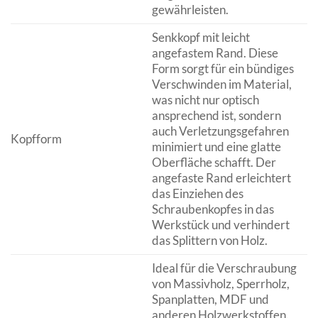
gewährleisten.
Senkkopf mit leicht
angefastem Rand. Diese
Form sorgt für ein bündiges
Verschwinden im Material,
was nicht nur optisch
ansprechend ist, sondern
auch Verletzungsgefahren
Kopfform
minimiert und eine glatte
Oberfläche schafft. Der
angefaste Rand erleichtert
das Einziehen des
Schraubenkopfes in das
Werkstück und verhindert
das Splittern von Holz.
Ideal für die Verschraubung
von Massivholz, Sperrholz,
Spanplatten, MDF und
anderen Holzwerkstoffen.