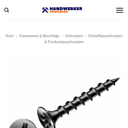
Zum
Inhalt
springen
Start
»
Eisenwaren & Beschläge
»
Schrauben
»
Schnellbauschrauben
& Trockenbauschrauben