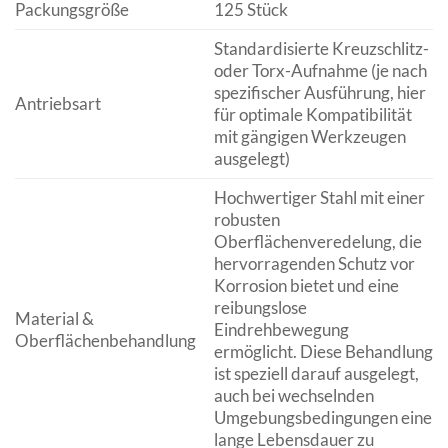
Packungsgröße
125 Stück
Standardisierte Kreuzschlitz-
oder Torx-Aufnahme (je nach
spezifischer Ausführung, hier
Antriebsart
für optimale Kompatibilität
mit gängigen Werkzeugen
ausgelegt)
Hochwertiger Stahl mit einer
robusten
Oberflächenveredelung, die
hervorragenden Schutz vor
Korrosion bietet und eine
reibungslose
Material &
Eindrehbewegung
Oberflächenbehandlung
ermöglicht. Diese Behandlung
ist speziell darauf ausgelegt,
auch bei wechselnden
Umgebungsbedingungen eine
lange Lebensdauer zu