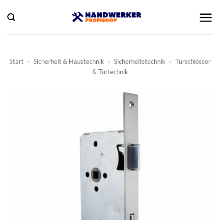
Zum
Inhalt
springen
Start
»
Sicherheit & Haustechnik
»
Sicherheitstechnik
»
Türschlösser
& Türtechnik