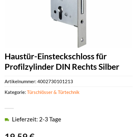
Haustür-Einsteckschloss für
Profilzylinder DIN Rechts Silber
Artikelnummer:
4002730101213
Kategorie:
Türschlösser & Türtechnik
Lieferzeit: 2-3 Tage
19,59
€