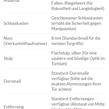
Material
Fallen-/Riegelwerk (für
Robustheit und Langlebigkeit)
Geschlossener Schlosskasten
Schlosskasten
(erhöht die Sicherheit gegen
Manipulation)
Nuss
8 mm (Standardmaß für die
(Vierkantstiftaufnahme)
meisten Türgriffe)
Flachstulp, silber (für eine
Stulp
saubere und bündige Optik im
Türblatt)
Standard-Dornmaße
verfügbar (bitte auf die
Dornmaß
exakten Abmessungen Ihrer
Tür achten)
Standard-Entfernungen
verfügbar (Abstand von Mitte
Entfernung