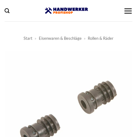
Zum
Inhalt
springen
Start
»
Eisenwaren & Beschläge
»
Rollen & Räder