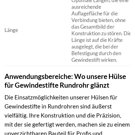
Optimale Längen, die eine
ausreichende
Auflagefläche für die
Verbindung bieten, ohne
das Gesamtbild der
Länge
Konstruktion zu stören. Die
Länge ist auf die Kräfte
ausgelegt, die bei der
Befestigung durch den
Gewindestift wirken.
Anwendungsbereiche: Wo unsere Hülse
für Gewindestifte Rundrohr glänzt
Die Einsatzmöglichkeiten unserer Hülsen für
Gewindestifte in Rundrohren sind äußerst
vielfältig. Ihre Konstruktion und die Präzision,
mit der sie gefertigt werden, machen sie zu einem
unverzichtbaren Bauteil für Profis und