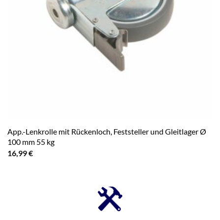
App.-Lenkrolle mit Rückenloch, Feststeller und Gleitlager Ø
100 mm 55 kg
16,99
€