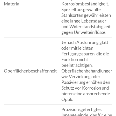
Material
Korrosionsbeständigkeit.
Speziell ausgewählte
Stahlsorten gewährleisten
eine lange Lebensdauer
und Widerstandsfähigkeit
gegen Umwelteinflüsse.
Je nach Ausführung glatt
oder mit leichten
Fertigungsspuren, die die
Funktion nicht
beeinträchtigen.
Oberflächenbeschaffenheit
Oberflächenbehandlungen
wie Verzinkung oder
Passivierung erhöhen den
Schutz vor Korrosion und
bieten eine ansprechende
Optik.
Präzisionsgefertigtes
Innengewinde, das für eine