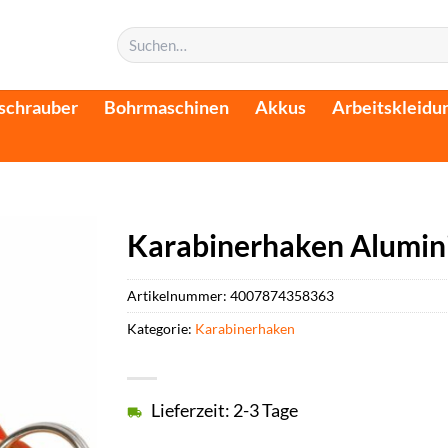
Suchen
nach:
schrauber
Bohrmaschinen
Akkus
Arbeitskleidu
Karabinerhaken Alumin
Artikelnummer:
4007874358363
Kategorie:
Karabinerhaken
Lieferzeit: 2-3 Tage