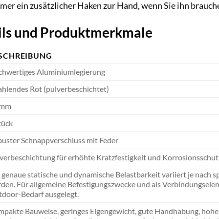
mer ein zusätzlicher Haken zur Hand, wenn Sie ihn brauch
ils und Produktmerkmale
SCHREIBUNG
hwertiges Aluminiumlegierung
ahlendes Rot (pulverbeschichtet)
 mm
tück
uster Schnappverschluss mit Feder
verbeschichtung für erhöhte Kratzfestigkeit und Korrosionsschut
 genaue statische und dynamische Belastbarkeit variiert je nac
den. Für allgemeine Befestigungszwecke und als Verbindungseleme
door-Bedarf ausgelegt.
pakte Bauweise, geringes Eigengewicht, gute Handhabung, hohe Si