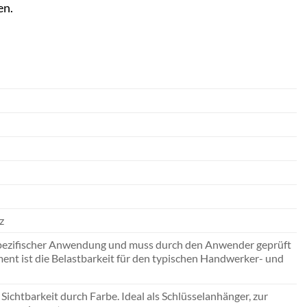
en.
z
h spezifischer Anwendung und muss durch den Anwender geprüft
nt ist die Belastbarkeit für den typischen Handwerker- und
chtbarkeit durch Farbe. Ideal als Schlüsselanhänger, zur