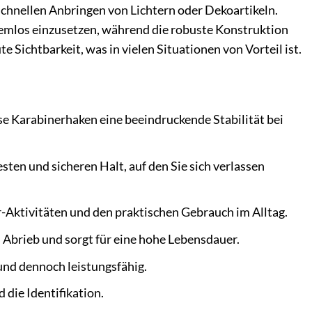
chnellen Anbringen von Lichtern oder Dekoartikeln.
lemlos einzusetzen, während die robuste Konstruktion
 Sichtbarkeit, was in vielen Situationen von Vorteil ist.
e Karabinerhaken eine beeindruckende Stabilität bei
ten und sicheren Halt, auf den Sie sich verlassen
-Aktivitäten und den praktischen Gebrauch im Alltag.
 Abrieb und sorgt für eine hohe Lebensdauer.
und dennoch leistungsfähig.
 die Identifikation.