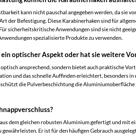
barkeit kann nicht pauschal angegeben werden, da sie von v
Art der Befestigung. Diese Karabinerhaken sind für allg
 Für sicherheitskritische Anwendungen sind sie nicht geeign
 Anwendungen spezialisierte Produkte zu verwenden.
r ein optischer Aspekt oder hat sie weitere Vo
r optisch ansprechend, sondern bietet auch praktische Vort
ikation und das schnelle Auffinden erleichtert, besonders 
schützt die Pulverbeschichtung die Aluminiumoberfläche v
chnappverschluss?
aus dem gleichen robusten Aluminium gefertigt und mit ei
 gewährleisten. Er ist für den häufigen Gebrauch ausgelegt 