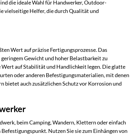
ind die ideale Wahl für Handwerker, Outdoor-
 vielseitige Helfer, die durch Qualität und
ten Wert auf präzise Fertigungsprozesse. Das
n geringem Gewicht und hoher Belastbarkeit zu
Wert auf Stabilität und Handlichkeit legen. Die glatte
urten oder anderen Befestigungsmaterialien, mit denen
ern bietet auch zusätzlichen Schutz vor Korrosion und
mwerker
ndwerk, beim Camping, Wandern, Klettern oder einfach
en Befestigungspunkt. Nutzen Sie sie zum Einhängen von