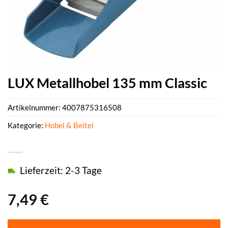
LUX Metallhobel 135 mm Classic
Artikelnummer:
4007875316508
Kategorie:
Hobel & Beitel
Lieferzeit: 2-3 Tage
7,49
€