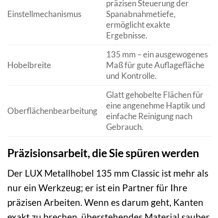
präzisen Steuerung der
Einstellmechanismus
Spanabnahmetiefe,
ermöglicht exakte
Ergebnisse.
135 mm – ein ausgewogenes
Hobelbreite
Maß für gute Auflagefläche
und Kontrolle.
Glatt gehobelte Flächen für
eine angenehme Haptik und
Oberflächenbearbeitung
einfache Reinigung nach
Gebrauch.
Präzisionsarbeit, die Sie spüren werden
Der LUX Metallhobel 135 mm Classic ist mehr als
nur ein Werkzeug; er ist ein Partner für Ihre
präzisen Arbeiten. Wenn es darum geht, Kanten
exakt zu brechen, überstehendes Material sauber