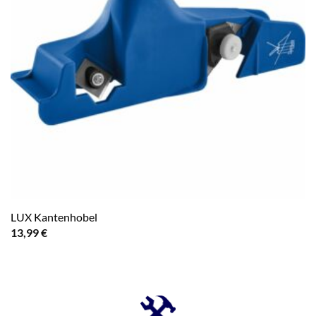
LUX Kantenhobel
13,99
€