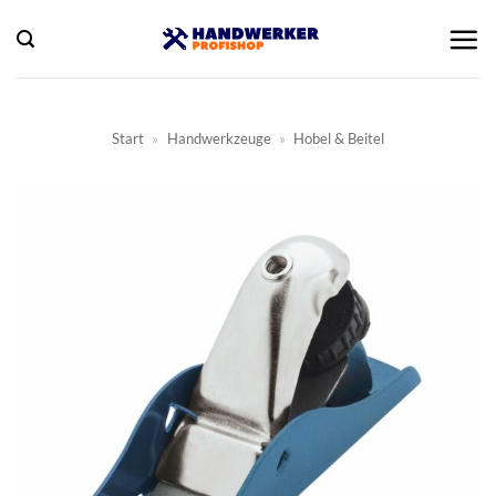
Zum
Inhalt
springen
Start
»
Handwerkzeuge
»
Hobel & Beitel