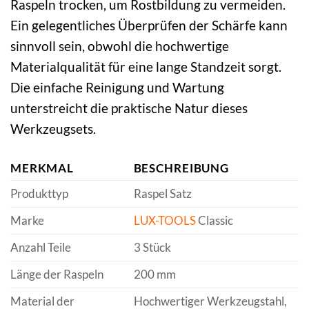
Raspeln trocken, um Rostbildung zu vermeiden.
Ein gelegentliches Überprüfen der Schärfe kann
sinnvoll sein, obwohl die hochwertige
Materialqualität für eine lange Standzeit sorgt.
Die einfache Reinigung und Wartung
unterstreicht die praktische Natur dieses
Werkzeugsets.
MERKMAL
BESCHREIBUNG
Produkttyp
Raspel Satz
Marke
LUX-TOOLS
Classic
Anzahl Teile
3 Stück
Länge der Raspeln
200 mm
Material der
Hochwertiger Werkzeugstahl,