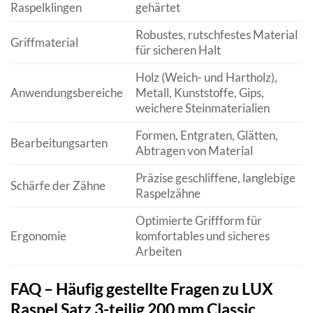
Raspelklingen
gehärtet
Robustes, rutschfestes Material
Griffmaterial
für sicheren Halt
Holz (Weich- und Hartholz),
Anwendungsbereiche
Metall, Kunststoffe, Gips,
weichere Steinmaterialien
Formen, Entgraten, Glätten,
Bearbeitungsarten
Abtragen von Material
Präzise geschliffene, langlebige
Schärfe der Zähne
Raspelzähne
Optimierte Griffform für
Ergonomie
komfortables und sicheres
Arbeiten
FAQ – Häufig gestellte Fragen zu LUX
Raspel Satz 3-teilig 200 mm Classic