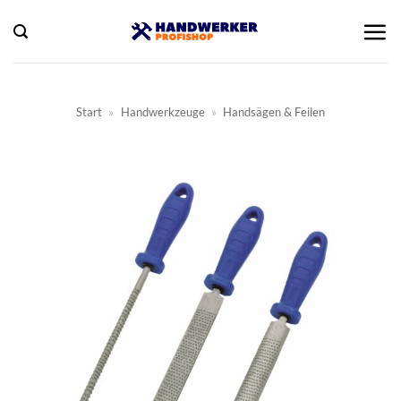
Zum
Inhalt
springen
Start
»
Handwerkzeuge
»
Handsägen & Feilen