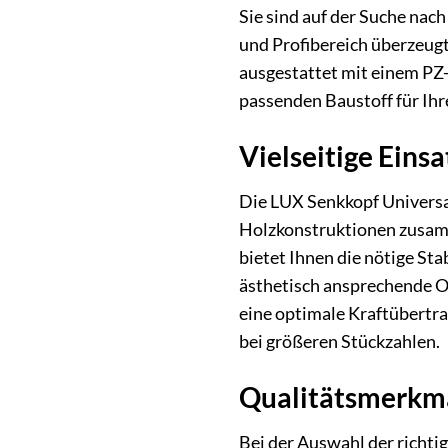
Sie sind auf der Suche nac
und Profibereich überzeugt
ausgestattet mit einem PZ-
passenden Baustoff für Ihr
Vielseitige Ein
Die LUX Senkkopf Universal
Holzkonstruktionen zusamm
bietet Ihnen die nötige Sta
ästhetisch ansprechende Ob
eine optimale Kraftübertra
bei größeren Stückzahlen.
Qualitätsmerkma
Bei der Auswahl der richti