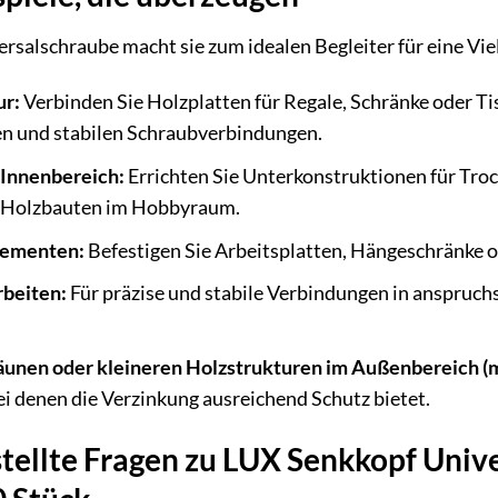
versalschraube macht sie zum idealen Begleiter für eine Vie
ur:
Verbinden Sie Holzplatten für Regale, Schränke oder Ti
en und stabilen Schraubverbindungen.
 Innenbereich:
Errichten Sie Unterkonstruktionen für Tro
e Holzbauten im Hobbyraum.
lementen:
Befestigen Sie Arbeitsplatten, Hängeschränke od
rbeiten:
Für präzise und stabile Verbindungen in anspruch
äunen oder kleineren Holzstrukturen im Außenbereich 
ei denen die Verzinkung ausreichend Schutz bietet.
stellte Fragen zu LUX Senkkopf Uni