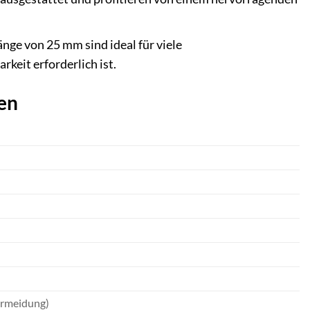
ge von 25 mm sind ideal für viele
keit erforderlich ist.
en
vermeidung)