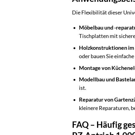
Die Flexibilität dieser Uni
Möbelbau und -reparat
Tischplatten mit sicher
Holzkonstruktionen im
oder bauen Sie einfach
Montage von Küchene
Modellbau und Bastela
ist.
Reparatur von Gartenz
kleinere Reparaturen, b
FAQ – Häufig ge