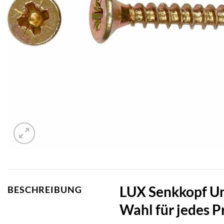
LUX Senkkopf Un
BESCHREIBUNG
Wahl für jedes P