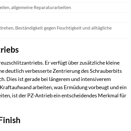
eilen, allgemeine Reparaturarbeiten
ndrehen, Beständigkeit gegen Feuchtigkeit und alltägliche
triebs
uzschlitzantriebs. Er verfügt über zusätzliche kleine
ine deutlich verbesserte Zentrierung des Schrauberbits
h. Dies ist gerade bei längerem und intensiverem
r Kraftaufwand arbeiten, was Ermüdung vorbeugt und ein
eiten, ist der PZ-Antrieb ein entscheidendes Merkmal für
Finish