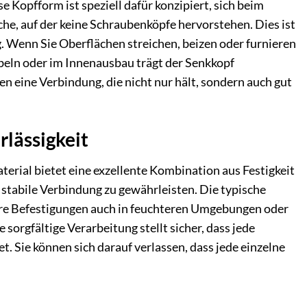
 Kopfform ist speziell dafür konzipiert, sich beim
he, auf der keine Schraubenköpfe hervorstehen. Dies ist
. Wenn Sie Oberflächen streichen, beizen oder furnieren
eln oder im Innenausbau trägt der Senkkopf
n eine Verbindung, die nicht nur hält, sondern auch gut
rlässigkeit
erial bietet eine exzellente Kombination aus Festigkeit
 stabile Verbindung zu gewährleisten. Die typische
Ihre Befestigungen auch in feuchteren Umgebungen oder
sorgfältige Verarbeitung stellt sicher, dass jede
. Sie können sich darauf verlassen, dass jede einzelne