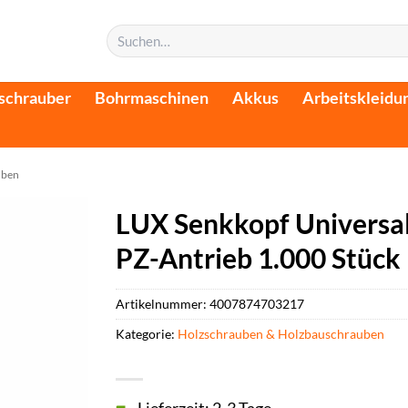
Suchen
nach:
schrauber
Bohrmaschinen
Akkus
Arbeitskleidu
uben
LUX Senkkopf Universa
PZ-Antrieb 1.000 Stück
Artikelnummer:
4007874703217
Kategorie:
Holzschrauben & Holzbauschrauben