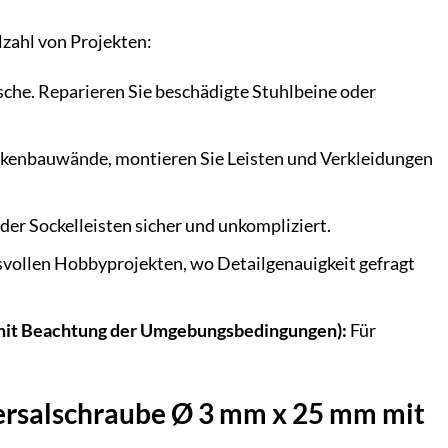
lzahl von Projekten:
sche. Reparieren Sie beschädigte Stuhlbeine oder
ckenbauwände, montieren Sie Leisten und Verkleidungen
er Sockelleisten sicher und unkompliziert.
svollen Hobbyprojekten, wo Detailgenauigkeit gefragt
(mit Beachtung der Umgebungsbedingungen):
Für
versalschraube Ø 3 mm x 25 mm mit