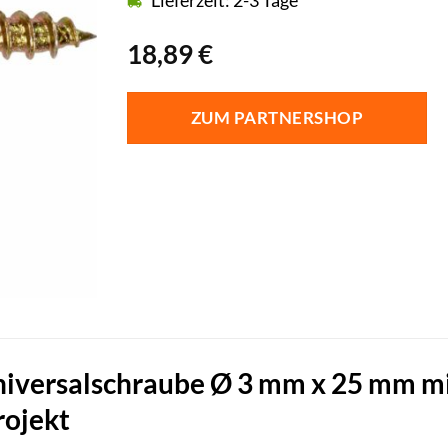
Lieferzeit: 2-3 Tage
18,89
€
ZUM PARTNERSHOP
iversalschraube Ø 3 mm x 25 mm mit
rojekt