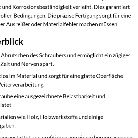
t und Korrosionsbeständigkeit verleiht. Dies garantiert
vollen Bedingungen. Die präzise Fertigung sorgt für eine
über Ausreißer oder Materialfehler machen müssen.
rblick
 Abrutschen des Schraubers und ermöglicht ein zügiges
Zeit und Nerven spart.
los im Material und sorgt für eine glatte Oberfläche
eiterverarbeitung.
hraube eine ausgezeichnete Belastbarkeit und
istet.
rialien wie Holz, Holzwerkstoffe und einige
fgaben.
 ausgestattet und profitieren von einem hervorragenden