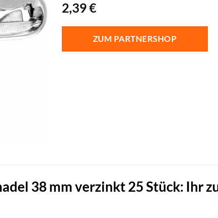
2,39
€
ZUM PARTNERSHOP
del 38 mm verzinkt 25 Stück: Ihr zuv