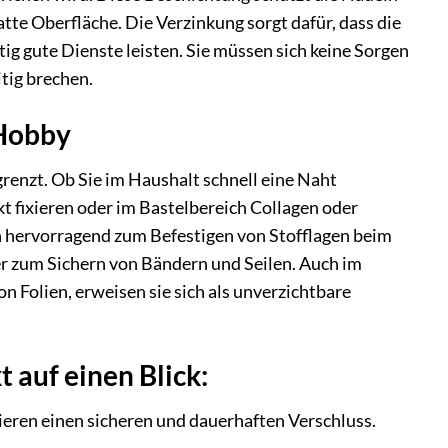
tte Oberfläche. Die Verzinkung sorgt dafür, dass die
tig gute Dienste leisten. Sie müssen sich keine Sorgen
tig brechen.
 Hobby
enzt. Ob Sie im Haushalt schnell eine Naht
kt fixieren oder im Bastelbereich Collagen oder
ich hervorragend zum Befestigen von Stofflagen beim
er zum Sichern von Bändern und Seilen. Auch im
Folien, erweisen sie sich als unverzichtbare
 auf einen Blick:
ieren einen sicheren und dauerhaften Verschluss.