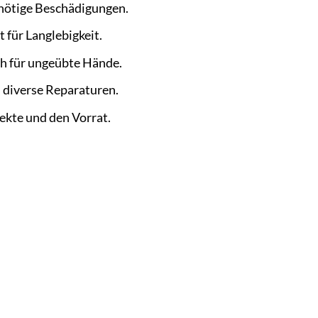
nnötige Beschädigungen.
 für Langlebigkeit.
ch für ungeübte Hände.
 diverse Reparaturen.
ekte und den Vorrat.