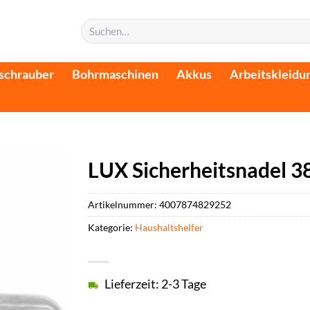
Suchen
nach:
schrauber
Bohrmaschinen
Akkus
Arbeitskleidu
LUX Sicherheitsnadel 3
Artikelnummer:
4007874829252
Kategorie:
Haushaltshelfer
Lieferzeit: 2-3 Tage