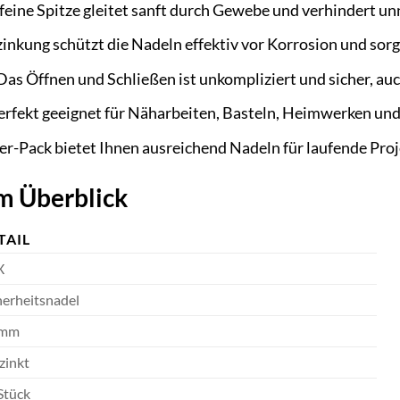
feine Spitze gleitet sanft durch Gewebe und verhindert u
inkung schützt die Nadeln effektiv vor Korrosion und sorgt
as Öffnen und Schließen ist unkompliziert und sicher, au
rfekt geeignet für Näharbeiten, Basteln, Heimwerken und
r-Pack bietet Ihnen ausreichend Nadeln für laufende Proj
m Überblick
TAIL
X
herheitsnadel
 mm
zinkt
Stück