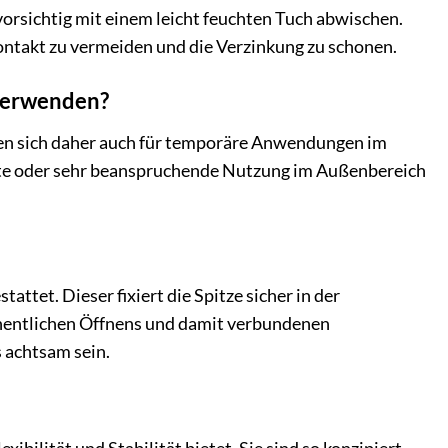
 vorsichtig mit einem leicht feuchten Tuch abwischen.
kontakt zu vermeiden und die Verzinkung zu schonen.
verwenden?
nen sich daher auch für temporäre Anwendungen im
afte oder sehr beanspruchende Nutzung im Außenbereich
tet. Dieser fixiert die Spitze sicher in der
sehentlichen Öffnens und damit verbundenen
s achtsam sein.