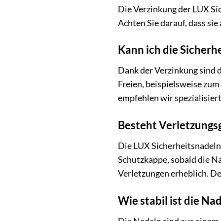
Die Verzinkung der LUX Sich
Achten Sie darauf, dass si
Kann ich die Sicher
Dank der Verzinkung sind 
Freien, beispielsweise zu
empfehlen wir spezialisier
Besteht Verletzungs
Die LUX Sicherheitsnadeln s
Schutzkappe, sobald die Na
Verletzungen erheblich. De
Wie stabil ist die Nad