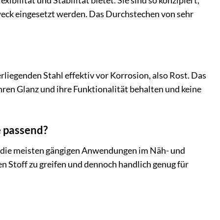
ibilität und Stabilität bietet. Sie sind so konzipiert,
 Zweck eingesetzt werden. Das Durchstechen von sehr
rliegenden Stahl effektiv vor Korrosion, also Rost. Das
hren Glanz und ihre Funktionalität behalten und keine
e passend?
ür die meisten gängigen Anwendungen im Näh- und
en Stoff zu greifen und dennoch handlich genug für