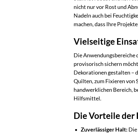
nicht nur vor Rost und Abn
Nadeln auch bei Feuchtigkei
machen, dass Ihre Projekte
Vielseitige Ein
Die Anwendungsbereiche de
provisorisch sichern möcht
Dekorationen gestalten – d
Quilten, zum Fixieren von 
handwerklichen Bereich, be
Hilfsmittel.
Die Vorteile der
Zuverlässiger Halt:
Die 