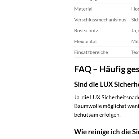
Material
Hoc
Verschlussmechanismus
Sic
Rostschutz
Ja,
Flexibilität
Mit
Einsatzbereiche
Tex
FAQ – Häufig ges
Sind die LUX Sicherh
Ja, die LUX Sicherheitsnade
Baumwolle möglichst wenig
behutsam erfolgen.
Wie reinige ich die 