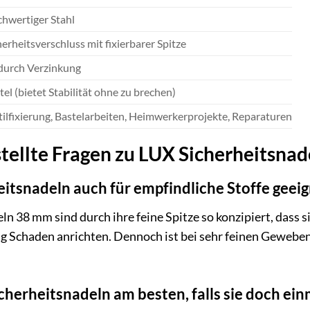
hwertiger Stahl
herheitsverschluss mit fixierbarer Spitze
 durch Verzinkung
tel (bietet Stabilität ohne zu brechen)
tilfixierung, Bastelarbeiten, Heimwerkerprojekte, Reparaturen
tellte Fragen zu LUX Sicherheitsnad
eitsnadeln auch für empfindliche Stoffe geei
ln 38 mm sind durch ihre feine Spitze so konzipiert, dass s
 Schaden anrichten. Dennoch ist bei sehr feinen Geweben 
Sicherheitsnadeln am besten, falls sie doch e