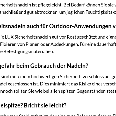
erheitsnadeln ist pflegeleicht. Bei Bedarf können Sie sie
e anschließend gut abtrocknen, um jeglichen Feuchtigkeits
heitsnadeln auch für Outdoor-Anwendungen 
die LUX Sicherheitsnadeln gut vor Rost geschützt und eig
m Fixieren von Planen oder Abdeckungen. Für eine dauerh
te Befestigungsmaterialien.
gefahr beim Gebrauch der Nadeln?
ind mit einem hochwertigen Sicherheitsverschluss ausgestat
del geschlossen ist. Dies minimiert das Risiko eines ver
nnoch sollten Sie wie bei allen spitzen Gegenständen stet
elspitze? Bricht sie leicht?