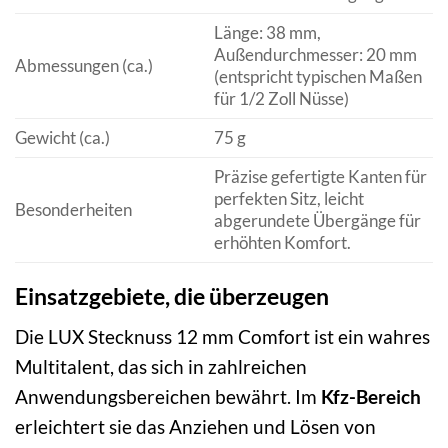
Länge: 38 mm,
Außendurchmesser: 20 mm
Abmessungen (ca.)
(entspricht typischen Maßen
für 1/2 Zoll Nüsse)
Gewicht (ca.)
75 g
Präzise gefertigte Kanten für
perfekten Sitz, leicht
Besonderheiten
abgerundete Übergänge für
erhöhten Komfort.
Einsatzgebiete, die überzeugen
Die LUX Stecknuss 12 mm Comfort ist ein wahres
Multitalent, das sich in zahlreichen
Anwendungsbereichen bewährt. Im
Kfz-Bereich
erleichtert sie das Anziehen und Lösen von