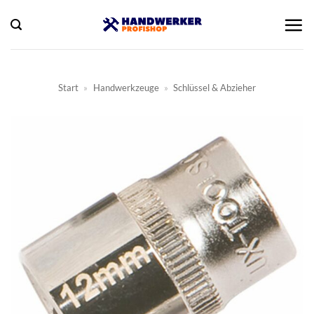
Zum
Inhalt
springen
Start
»
Handwerkzeuge
»
Schlüssel & Abzieher