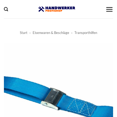
Zum
Inhalt
springen
Start
»
Eisenwaren & Beschläge
»
Transporthilfen