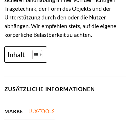
Tragetechnik, der Form des Objekts und der
Unterstützung durch den oder die Nutzer
abhängen. Wir empfehlen stets, auf die eigene
körperliche Belastbarkeit zu achten.
Inhalt
ZUSÄTZLICHE INFORMATIONEN
MARKE
LUX-TOOLS