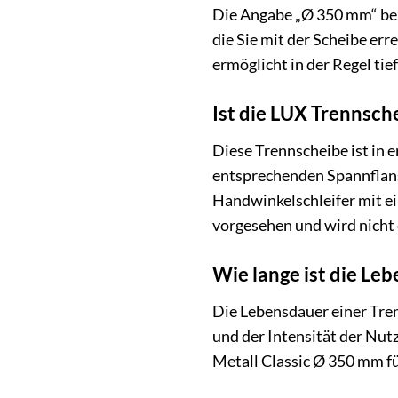
Die Angabe „Ø 350 mm“ bezi
die Sie mit der Scheibe err
ermöglicht in der Regel tie
Ist die LUX Trennsch
Diese Trennscheibe ist in 
entsprechenden Spannflan
Handwinkelschleifer mit e
vorgesehen und wird nicht
Wie lange ist die Le
Die Lebensdauer einer Tren
und der Intensität der Nu
Metall Classic Ø 350 mm fü