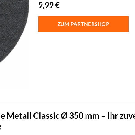
9,99
€
ZUM PARTNERSHOP
 Metall Classic Ø 350 mm – Ihr zuver
e