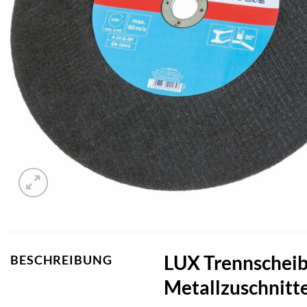
LUX Trennscheibe
BESCHREIBUNG
Metallzuschnitt