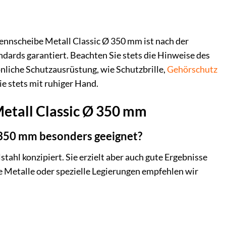
ennscheibe Metall Classic Ø 350 mm ist nach der
dards garantiert. Beachten Sie stets die Hinweise des
nliche Schutzausrüstung, wie Schutzbrille,
Gehörschutz
e stets mit ruhiger Hand.
Metall Classic Ø 350 mm
Ø 350 mm besonders geeignet?
tahl konzipiert. Sie erzielt aber auch gute Ergebnisse
re Metalle oder spezielle Legierungen empfehlen wir