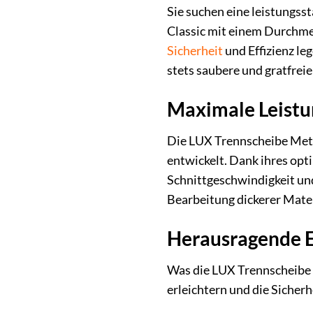
Sie suchen eine leistungss
Classic mit einem Durchmes
Sicherheit
und Effizienz le
stets saubere und gratfreie
Maximale Leistu
Die LUX Trennscheibe Metal
entwickelt. Dank ihres op
Schnittgeschwindigkeit und
Bearbeitung dickerer Mater
Herausragende E
Was die LUX Trennscheibe M
erleichtern und die Sicher