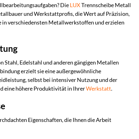
tallbearbeitungsaufgaben? Die
LUX
Trennscheibe Metall
allbauer und Werkstattprofis, die Wert auf Präzision,
e in verschiedensten Metallwerkstoffen und erzielen
itung
n Stahl, Edelstahl und anderen gängigen Metallen
bindung erzielt sie eine außergewöhnliche
idleistung, selbst bei intensiver Nutzung und der
 eine höhere Produktivität in Ihrer
Werkstatt
.
se
chdachten Eigenschaften, die Ihnen die Arbeit