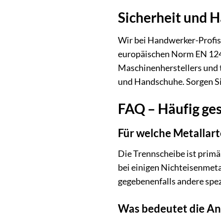
Sicherheit und 
Wir bei Handwerker-Profish
europäischen Norm EN 12413
Maschinenherstellers und t
und Handschuhe. Sorgen Sie
FAQ – Häufig ges
Für welche Metallart
Die Trennscheibe ist primär
bei einigen Nichteisenmeta
gegebenenfalls andere spez
Was bedeutet die A