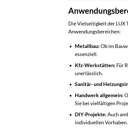
Anwendungsberei
Die Vielseitigkeit der LUX
Anwendungsbereichen:
Metallbau:
Ob im Bauwes
essenziell.
Kfz-Werkstätten:
Für R
unerlässlich.
Sanitär- und Heizungsin
Handwerk allgemein:
O
Sie bei vielfältigen Proj
DIY-Projekte:
Auch ambi
individuellen Vorhaben.