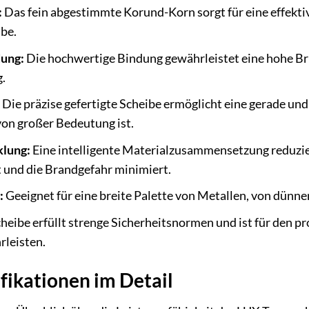
:
Das fein abgestimmte Korund-Korn sorgt für eine effekti
ibe.
ung:
Die hochwertige Bindung gewährleistet eine hohe Bruc
.
Die präzise gefertigte Scheibe ermöglicht eine gerade und
von großer Bedeutung ist.
lung:
Eine intelligente Materialzusammensetzung reduzie
 und die Brandgefahr minimiert.
:
Geeignet für eine breite Palette von Metallen, von dünnen
heibe erfüllt strenge Sicherheitsnormen und ist für den pr
rleisten.
fikationen im Detail