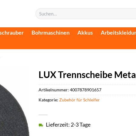
Suchen
nach:
schrauber
Bohrmaschinen
Akkus
Arbeitskleidu
r
LUX Trennscheibe Metal
Artikelnummer:
4007878901657
Kategorie:
Zubehör für Schleifer
Lieferzeit: 2-3 Tage