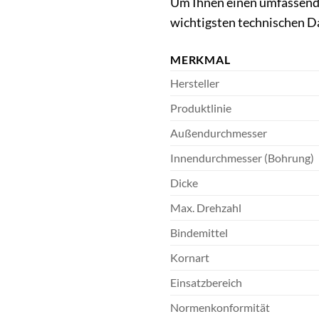
Um Ihnen einen umfassende
wichtigsten technischen D
MERKMAL
Hersteller
Produktlinie
Außendurchmesser
Innendurchmesser (Bohrung)
Dicke
Max. Drehzahl
Bindemittel
Kornart
Einsatzbereich
Normenkonformität