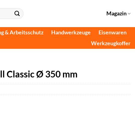
Magazin
ng & Arbeitsschutz
Handwerkzeuge
Eisenwaren
Werkzeugkoffer
l Classic Ø 350 mm