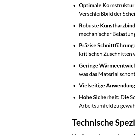
Optimale Kornstruktur
Verschleißbild der Sche
Robuste Kunstharzbind
mechanischer Belastung
Präzise Schnittführung:
kritischen Zuschnitten 
Geringe Wärmeentwick
was das Material schont
Vielseitige Anwendung
Hohe Sicherheit:
Die Sc
Arbeitsumfeld zu gewäh
Technische Spezi