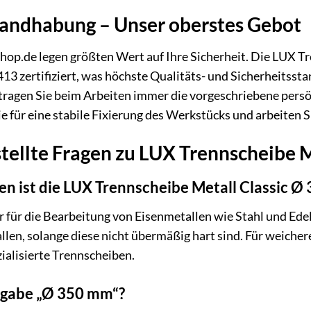
Handhabung – Unser oberstes Gebot
op.de legen größten Wert auf Ihre Sicherheit. Die LUX Tr
 zertifiziert, was höchste Qualitäts- und Sicherheitsstan
ragen Sie beim Arbeiten immer die vorgeschriebene persö
 für eine stabile Fixierung des Werkstücks und arbeiten Si
tellte Fragen zu LUX Trennscheibe 
en ist die LUX Trennscheibe Metall Classic 
 für die Bearbeitung von Eisenmetallen wie Stahl und Edels
llen, solange diese nicht übermäßig hart sind. Für weiche
ialisierte Trennscheiben.
ngabe „Ø 350 mm“?