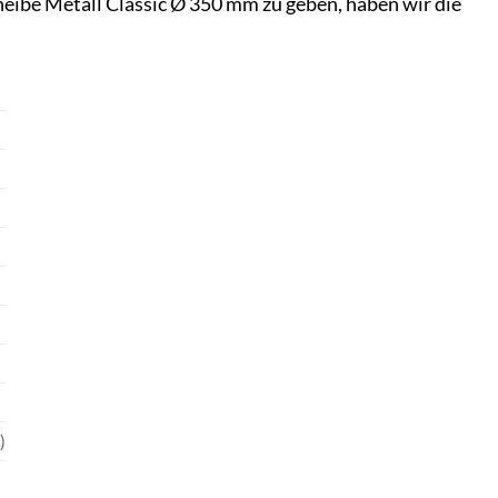
eibe Metall Classic Ø 350 mm zu geben, haben wir die
)