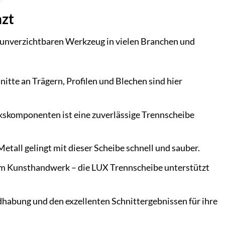
nzt
m unverzichtbaren Werkzeug in vielen Branchen und
tte an Trägern, Profilen und Blechen sind hier
kskomponenten ist eine zuverlässige Trennscheibe
tall gelingt mit dieser Scheibe schnell und sauber.
im Kunsthandwerk – die LUX Trennscheibe unterstützt
habung und den exzellenten Schnittergebnissen für ihre