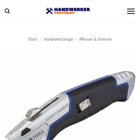
Zum
Inhalt
springen
Start
»
Handwerkzeuge
»
Messer & Scheren