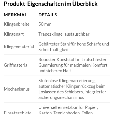
Produkt-Eigenschaften im Überblick
MERKMAL
DETAILS
Klingenbreite
50 mm
Klingenart
Trapezklinge, austauschbar
Gehärteter Stahl für hohe Schärfe und
Klingenmaterial
Schnitthaltigkeit
Robuster Kunststoff mit rutschfester
Griffmaterial
Gummierung für maximalen Komfort
und sicheren Halt
Stufenlose Klingenarretierung,
automatischer Klingenrückzug beim
Mechanismus
Loslassen des Schiebers, integrierter
Sicherungsmechanismus
Universell einsetzbar für Papier,
Einsatzgebiete
Karton, Teppichboden, Folien,