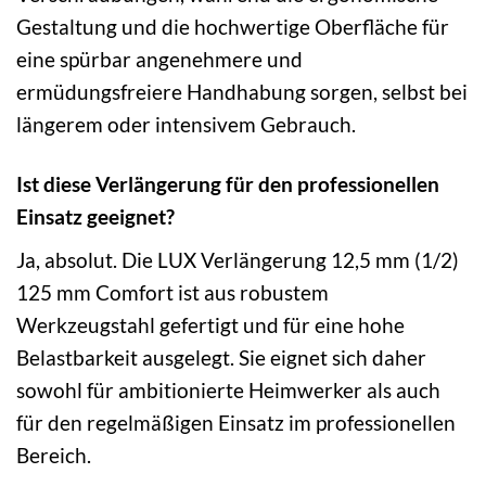
Gestaltung und die hochwertige Oberfläche für
eine spürbar angenehmere und
ermüdungsfreiere Handhabung sorgen, selbst bei
längerem oder intensivem Gebrauch.
Ist diese Verlängerung für den professionellen
Einsatz geeignet?
Ja, absolut. Die LUX Verlängerung 12,5 mm (1/2)
125 mm Comfort ist aus robustem
Werkzeugstahl gefertigt und für eine hohe
Belastbarkeit ausgelegt. Sie eignet sich daher
sowohl für ambitionierte Heimwerker als auch
für den regelmäßigen Einsatz im professionellen
Bereich.