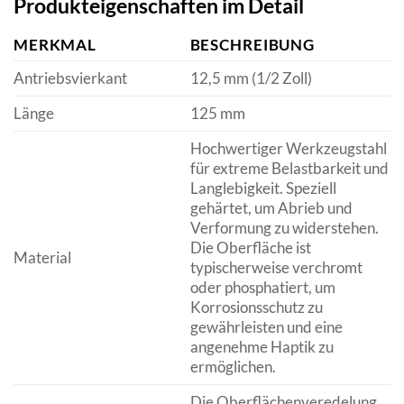
Produkteigenschaften im Detail
MERKMAL
BESCHREIBUNG
Antriebsvierkant
12,5 mm (1/2 Zoll)
Länge
125 mm
Hochwertiger Werkzeugstahl
für extreme Belastbarkeit und
Langlebigkeit. Speziell
gehärtet, um Abrieb und
Verformung zu widerstehen.
Die Oberfläche ist
Material
typischerweise verchromt
oder phosphatiert, um
Korrosionsschutz zu
gewährleisten und eine
angenehme Haptik zu
ermöglichen.
Die Oberflächenveredelung