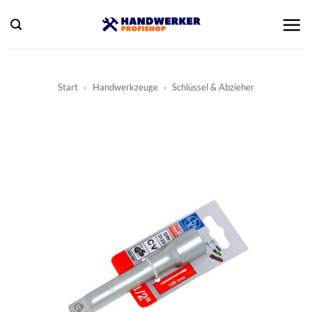
Zum
Inhalt
springen
Start
»
Handwerkzeuge
»
Schlüssel & Abzieher