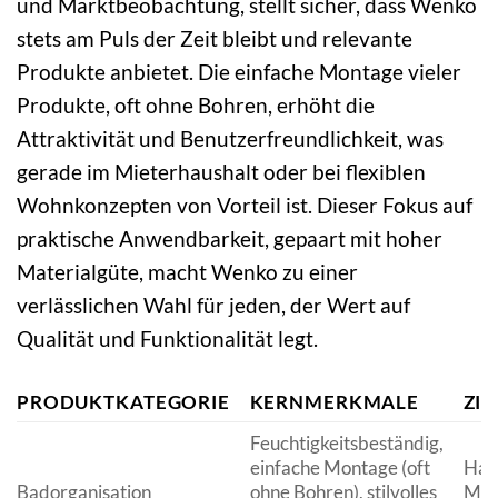
und Marktbeobachtung, stellt sicher, dass Wenko
stets am Puls der Zeit bleibt und relevante
Produkte anbietet. Die einfache Montage vieler
Produkte, oft ohne Bohren, erhöht die
Attraktivität und Benutzerfreundlichkeit, was
gerade im Mieterhaushalt oder bei flexiblen
Wohnkonzepten von Vorteil ist. Dieser Fokus auf
praktische Anwendbarkeit, gepaart mit hoher
Materialgüte, macht Wenko zu einer
verlässlichen Wahl für jeden, der Wert auf
Qualität und Funktionalität legt.
PRODUKTKATEGORIE
KERNMERKMALE
ZI
Feuchtigkeitsbeständig,
einfache Montage (oft
Haus
Badorganisation
ohne Bohren), stilvolles
Miet