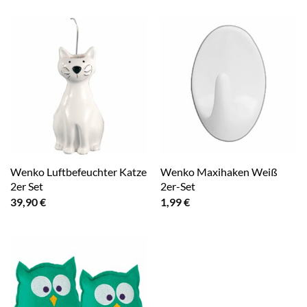
Wenko Luftbefeuchter Katze
Wenko Maxihaken Weiß
2er Set
2er-Set
39,90
€
1,99
€