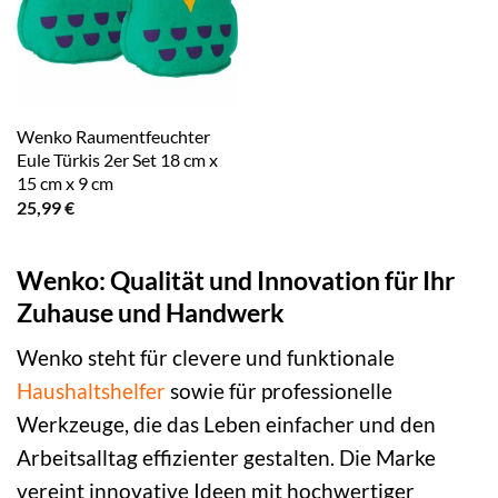
Wenko Raumentfeuchter
Eule Türkis 2er Set 18 cm x
15 cm x 9 cm
25,99
€
Wenko: Qualität und Innovation für Ihr
Zuhause und Handwerk
Wenko steht für clevere und funktionale
Haushaltshelfer
sowie für professionelle
Werkzeuge, die das Leben einfacher und den
Arbeitsalltag effizienter gestalten. Die Marke
vereint innovative Ideen mit hochwertiger