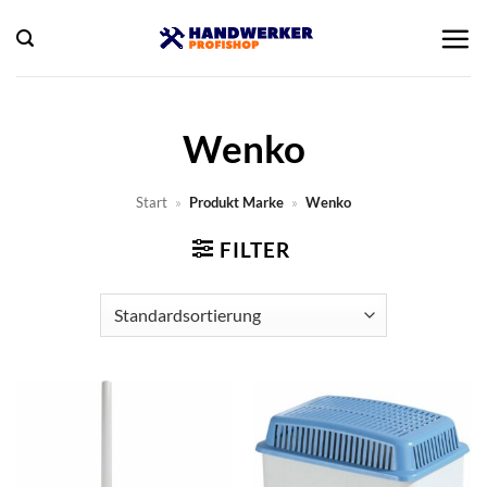
Zum
Inhalt
springen
Wenko
Start
»
Produkt Marke
»
Wenko
FILTER