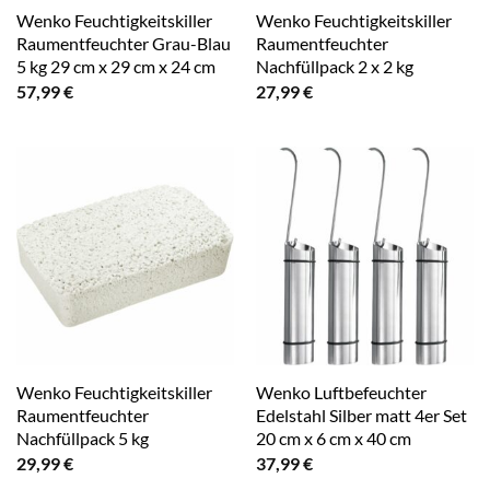
Wenko Feuchtigkeitskiller
Wenko Feuchtigkeitskiller
Raumentfeuchter Grau-Blau
Raumentfeuchter
5 kg 29 cm x 29 cm x 24 cm
Nachfüllpack 2 x 2 kg
57,99
€
27,99
€
Wenko Feuchtigkeitskiller
Wenko Luftbefeuchter
Raumentfeuchter
Edelstahl Silber matt 4er Set
Nachfüllpack 5 kg
20 cm x 6 cm x 40 cm
29,99
€
37,99
€