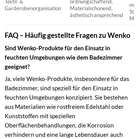
Textil- &
ordnungschaffend,
mit
Garderobenorganisation
Materialschonend,
Sta
ästhetisch ansprechend
Mod
FAQ – Häufig gestellte Fragen zu Wenko
Sind Wenko-Produkte für den Einsatz in
feuchten Umgebungen wie dem Badezimmer
geeignet?
Ja, viele Wenko-Produkte, insbesondere für das
Badezimmer, sind speziell für den Einsatz in
feuchten Umgebungen konzipiert. Sie bestehen
aus Materialien wie rostfreiem Edelstahl oder
Kunststoffen mit speziellen
Oberflächenbehandlungen, die Korrosion
verhindern und eine lange Lebensdauer auch