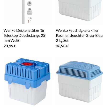
Wenko Deckenstütze für
Wenko Feuchtigkeitskiller
Teleskop Duschstange 25
Raumentfeuchter Grau-Blau
mm Weiß
2 kg Set
23,99
€
36,98
€