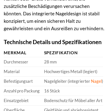
zusätzliche Beschädigungen verursachen
könnten. Das integrierte Nageldesign ist stabil
konzipiert, um einen sicheren Halt zu
gewährleisten und ein Ausreißen zu verhindern.
Technische Details und Spezifikationen
MERKMAL
SPEZIFIKATION
Durchmesser
28 mm
Material
Hochwertiges Metall (legiert)
Befestigungsart
Nagelgleiter (integrierter
Nagel
)
Anzahl pro Packung
16 Stück
Einsatzgebiet
Bodenschutz für Möbel aller Art
Oberfläche
Gleitfähig und abriebresistent