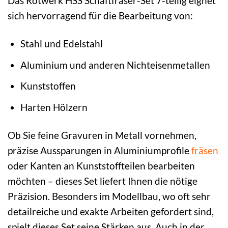
Das Rotwerk HSS Schaftfräser-Set 7-teilig eignet
sich hervorragend für die Bearbeitung von:
Stahl und Edelstahl
Aluminium und anderen Nichteisenmetallen
Kunststoffen
Harten Hölzern
Ob Sie feine Gravuren in Metall vornehmen,
präzise Aussparungen in Aluminiumprofile
fräsen
oder Kanten an Kunststoffteilen bearbeiten
möchten – dieses Set liefert Ihnen die nötige
Präzision. Besonders im Modellbau, wo oft sehr
detailreiche und exakte Arbeiten gefordert sind,
spielt dieses Set seine Stärken aus. Auch in der