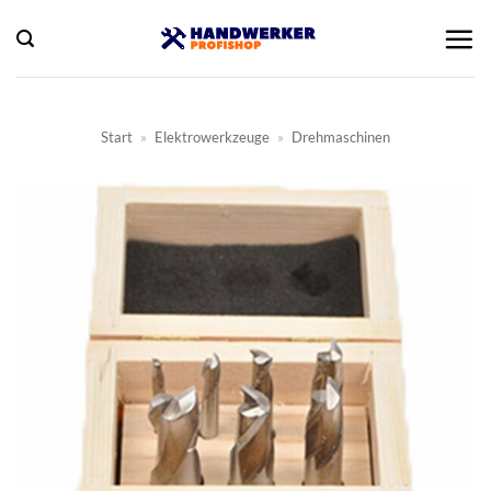
Zum
Inhalt
springen
Start
»
Elektrowerkzeuge
»
Drehmaschinen