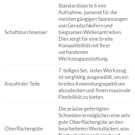
Standardisierte 6 mm
Aufnahme, passend für die
meisten gängigen Spannzangen
von Geradschleifern und
Schaftdurchmesser
biegsamen Wellenantrieben.
Dies sorgt für eine breite
Kompatibilität mit Ihrer
vorhandenen
Werkzeugausstattung.
7-teiliges Set. Jedes Werkzeug
ist sorgfältig ausgewählt, um ein
Anzahl der Teile
breites Anwendungsspektrum
abzudecken und Ihnen maximale
Flexibilität zu bieten.
Die präzise gefertigten
Schneiden ermöglichen eine sehr
gute Oberflächengüte an den
Oberflächengüte
bearbeiteten Werkstücken, was