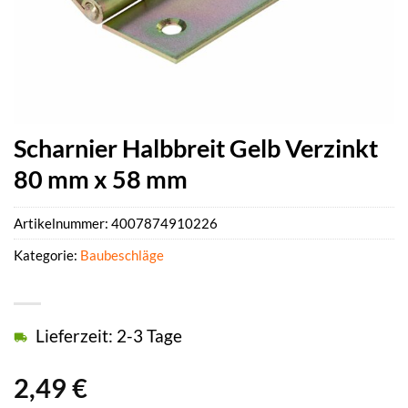
Scharnier Halbbreit Gelb Verzinkt
80 mm x 58 mm
Artikelnummer:
4007874910226
Kategorie:
Baubeschläge
Lieferzeit: 2-3 Tage
2,49
€