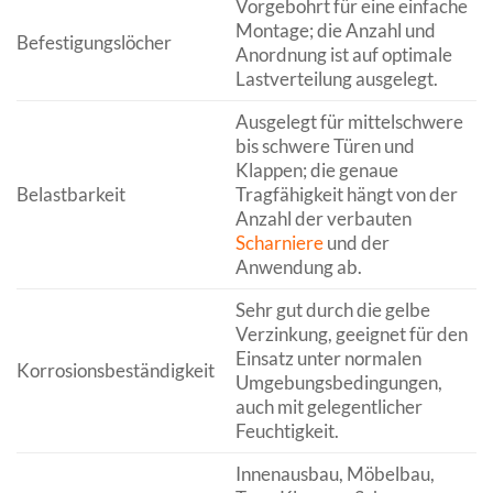
Vorgebohrt für eine einfache
Montage; die Anzahl und
Befestigungslöcher
Anordnung ist auf optimale
Lastverteilung ausgelegt.
Ausgelegt für mittelschwere
bis schwere Türen und
Klappen; die genaue
Belastbarkeit
Tragfähigkeit hängt von der
Anzahl der verbauten
Scharniere
und der
Anwendung ab.
Sehr gut durch die gelbe
Verzinkung, geeignet für den
Einsatz unter normalen
Korrosionsbeständigkeit
Umgebungsbedingungen,
auch mit gelegentlicher
Feuchtigkeit.
Innenausbau, Möbelbau,