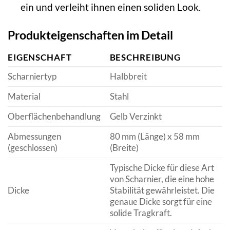
ein und verleiht ihnen einen soliden Look.
Produkteigenschaften im Detail
EIGENSCHAFT
BESCHREIBUNG
Scharniertyp
Halbbreit
Material
Stahl
Oberflächenbehandlung
Gelb Verzinkt
Abmessungen
80 mm (Länge) x 58 mm
(geschlossen)
(Breite)
Typische Dicke für diese Art
von Scharnier, die eine hohe
Dicke
Stabilität gewährleistet. Die
genaue Dicke sorgt für eine
solide Tragkraft.