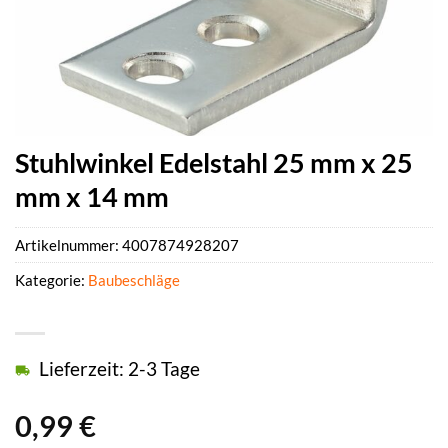
Stuhlwinkel Edelstahl 25 mm x 25
mm x 14 mm
Artikelnummer:
4007874928207
Kategorie:
Baubeschläge
Lieferzeit: 2-3 Tage
0,99
€