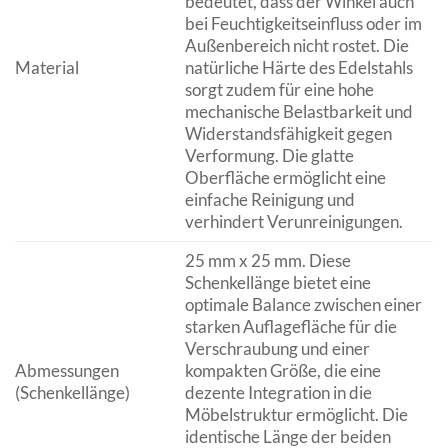
bedeutet, dass der Winkel auch
bei Feuchtigkeitseinfluss oder im
Außenbereich nicht rostet. Die
Material
natürliche Härte des Edelstahls
sorgt zudem für eine hohe
mechanische Belastbarkeit und
Widerstandsfähigkeit gegen
Verformung. Die glatte
Oberfläche ermöglicht eine
einfache Reinigung und
verhindert Verunreinigungen.
25 mm x 25 mm. Diese
Schenkellänge bietet eine
optimale Balance zwischen einer
starken Auflagefläche für die
Verschraubung und einer
Abmessungen
kompakten Größe, die eine
(Schenkellänge)
dezente Integration in die
Möbelstruktur ermöglicht. Die
identische Länge der beiden