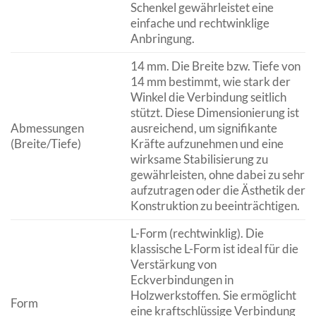
Schenkel gewährleistet eine
einfache und rechtwinklige
Anbringung.
14 mm. Die Breite bzw. Tiefe von
14 mm bestimmt, wie stark der
Winkel die Verbindung seitlich
stützt. Diese Dimensionierung ist
Abmessungen
ausreichend, um signifikante
(Breite/Tiefe)
Kräfte aufzunehmen und eine
wirksame Stabilisierung zu
gewährleisten, ohne dabei zu sehr
aufzutragen oder die Ästhetik der
Konstruktion zu beeinträchtigen.
L-Form (rechtwinklig). Die
klassische L-Form ist ideal für die
Verstärkung von
Eckverbindungen in
Holzwerkstoffen. Sie ermöglicht
Form
eine kraftschlüssige Verbindung