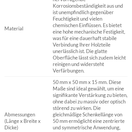
Korrosionsbeständigkeit aus und
ist unempfindlich gegenüber
Feuchtigkeit und vielen
chemischen Einflüssen. Es bietet
Material
eine hohe mechanische Festigkeit,
was für eine dauerhaft stabile
Verbindung Ihrer Holzteile
unerlässlich ist. Die glatte
Oberfläche lässt sich zudem leicht
reinigen und widersteht
Verfärbungen.
50 mm x 50 mm x 15 mm. Diese
Maße sind ideal gewählt, um eine
signifikante Verstärkung zu bieten,
ohne dabei zu massiv oder optisch
störend zu wirken. Die
Abmessungen
gleichmäßige Schenkellänge von
(Länge x Breite x
50 mm ermöglicht eine zentrierte
Dicke)
und symmetrische Anwendung,