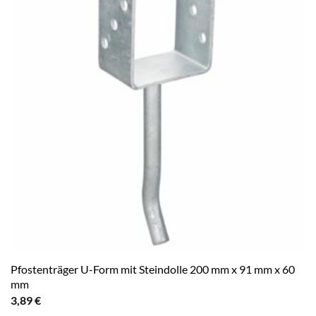
Pfostenträger U-Form mit Steindolle 200 mm x 91 mm x 60
mm
3,89
€