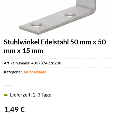
Stuhlwinkel Edelstahl 50 mm x 50
mm x 15 mm
Artikelnummer:
4007874928238
Kategorie:
Baubeschläge
Lieferzeit: 2-3 Tage
1,49
€