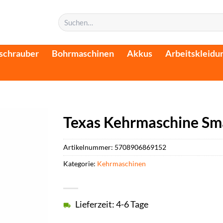
Suchen
nach:
schrauber
Bohrmaschinen
Akkus
Arbeitskleidu
Texas Kehrmaschine Sm
Artikelnummer:
5708906869152
Kategorie:
Kehrmaschinen
Lieferzeit: 4-6 Tage