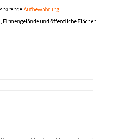
tzsparende
Aufbewahrung
.
, Firmengelände und öffentliche Flächen.