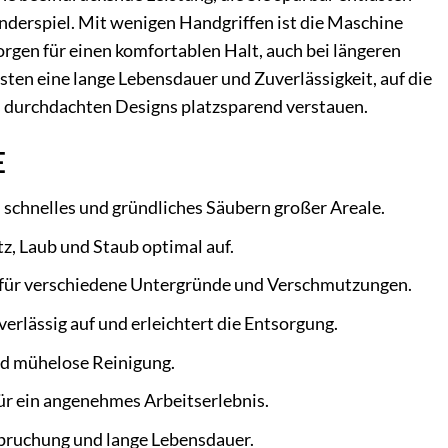
nderspiel. Mit wenigen Handgriffen ist die Maschine
orgen für einen komfortablen Halt, auch bei längeren
ten eine lange Lebensdauer und Zuverlässigkeit, auf die
es durchdachten Designs platzsparend verstauen.
E
 schnelles und gründliches Säubern großer Areale.
, Laub und Staub optimal auf.
 für verschiedene Untergründe und Verschmutzungen.
rlässig auf und erleichtert die Entsorgung.
und mühelose Reinigung.
ür ein angenehmes Arbeitserlebnis.
spruchung und lange Lebensdauer.