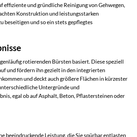
auf effiziente und gründliche Reinigung von Gehwegen,
achten Konstruktion und leistungsstarken
 beseitigen und so ein stets gepflegtes
bnisse
enläufig rotierenden Bürsten basiert. Diese speziell
 und fördern ihn gezielt in den integrierten
ankommen und deckt auch größere Flächen in kürzester
 unterschiedliche Untergründe und
nis, egal ob auf Asphalt, Beton, Pflastersteinen oder
e beeindruckende Leistung, die Sie spürbar entlasten