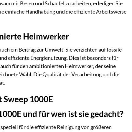
sam mit Besen und Schaufel zu arbeiten, erledigen Sie
Die einfache Handhabung und die effiziente Arbeitsweise
onierte Heimwerker
ch ein Beitrag zur Umwelt. Sie verzichten auf fossile
nd effiziente Energienutzung. Dies ist besonders für
 auch für den ambitionierten Heimwerker, der seine
ichnete Wahl. Die Qualität der Verarbeitung und die
ät.
rt Sweep 1000E
000E und für wen ist sie gedacht?
peziell für die effiziente Reinigung von größeren