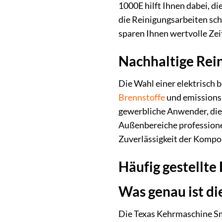
1000E hilft Ihnen dabei, d
die Reinigungsarbeiten sch
sparen Ihnen wertvolle Zei
Nachhaltige Rei
Die Wahl einer elektrisch 
Brennstoffe
und emissionsi
gewerbliche Anwender, die 
Außenbereiche professionel
Zuverlässigkeit der Kompon
Häufig gestellt
Was genau ist di
Die Texas Kehrmaschine Sma