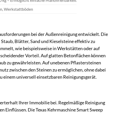
20 kg – Ermöglicht einfache Manövrierbarkeit
en, Werkstattböden
ausforderungen bei der Außenreinigung entwickelt. Die
taub, Blätter, Sand und Kieselsteine effektiv zu
sammelt, wie beispielsweise in Werkstätten oder auf
tscheidender Vorteil. Auf glatten Betonflächen können
aub zu gewährleisten. Auf unebenen Pflastersteinen
chmutz zwischen den Steinen zu ermöglichen, ohne dabei
zu einem universell einsetzbaren Reinigungsgerät.
Werterhalt Ihrer Immobilie bei. Regelmäßige Reinigung
hen Einflüssen. Die Texas Kehrmaschine Smart Sweep