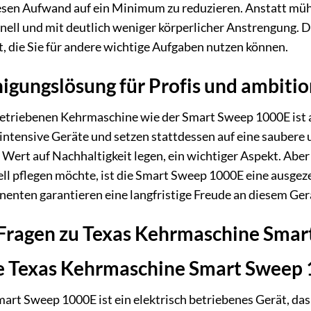
iesen Aufwand auf ein Minimum zu reduzieren. Anstatt müh
nell und mit deutlich weniger körperlicher Anstrengung. 
t, die Sie für andere wichtige Aufgaben nutzen können.
nigungslösung für Profis und ambiti
betriebenen Kehrmaschine wie der Smart Sweep 1000E ist au
ntensive Geräte und setzen stattdessen auf eine saubere u
Wert auf Nachhaltigkeit legen, ein wichtiger Aspekt. Aber
l pflegen möchte, ist die Smart Sweep 1000E eine ausgeze
enten garantieren eine langfristige Freude an diesem Ger
e Fragen zu Texas Kehrmaschine Sma
e Texas Kehrmaschine Smart Sweep 1
rt Sweep 1000E ist ein elektrisch betriebenes Gerät, das s