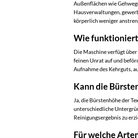
Außenflächen wie Gehwegen,
Hausverwaltungen, gewerbli
körperlich weniger anstre
Wie funktionier
Die Maschine verfügt über
feinen Unrat auf und beförd
Aufnahme des Kehrguts, a
Kann die Bürste
Ja, die Bürstenhöhe der Te
unterschiedliche Untergrün
Reinigungsergebnis zu erzi
Für welche Arten