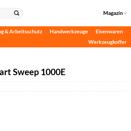
Magazin
ng & Arbeitsschutz
Handwerkzeuge
Eisenwaren
Werkzeugkoffer
art Sweep 1000E