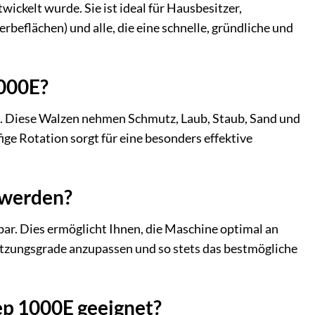
ckelt wurde. Sie ist ideal für Hausbesitzer,
beflächen) und alle, die eine schnelle, gründliche und
1000E?
n. Diese Walzen nehmen Schmutz, Laub, Staub, Sand und
ige Rotation sorgt für eine besonders effektive
 werden?
ar. Dies ermöglicht Ihnen, die Maschine optimal an
utzungsgrade anzupassen und so stets das bestmögliche
ep 1000E geeignet?