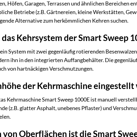
 Höfen, Garagen, Terrassen und ähnlichen Bereichen entwi
che Betriebe (z.B. Gärtnereien, kleine Werkstätten, Gewer
ngende Alternative zum herkömmlichen Kehren suchen.
t das Kehrsystem der Smart Sweep 
 ein System mit zwei gegenläufig rotierenden Besenwalze
ern ihn in den integrierten Auffangbehälter. Die gegenläuf
uch von hartnäckigen Verschmutzungen.
nhöhe der Kehrmaschine eingestellt
xas Kehrmaschine Smart Sweep 1000E ist manuell verstellb
de (z.B. glatter Asphalt, unebenes Pflaster) und Verschm
elen.
 von Oberflächen ist die Smart Swe