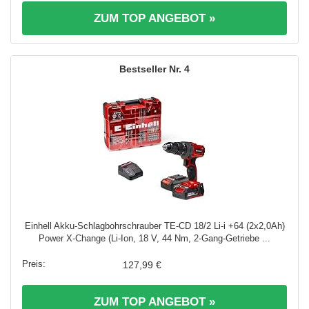
ZUM TOP ANGEBOT »
4
Einhell Akku-Schlagbohrschrauber TE-CD 18/2 Li-i +64 (2x2,0Ah)
Power X-Change (Li-Ion, 18 V, 44 Nm, 2-Gang-Getriebe ...
127,99 €
ZUM TOP ANGEBOT »