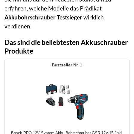
erfahren, welche Modelle das Prädikat
Akkubohrschrauber Testsieger
wirklich
verdienen.
Das sind die beliebtesten Akkuschrauber
Produkte
1
Bosch PRO 12V System Akku Bohrschrauber GSR 12V-15 (inkl.