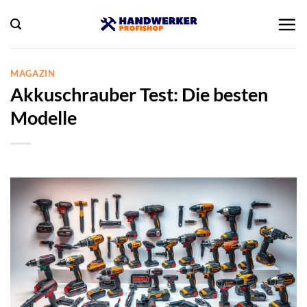
Zum
Inhalt
springen
MAGAZIN
Akkuschrauber Test: Die besten
Modelle