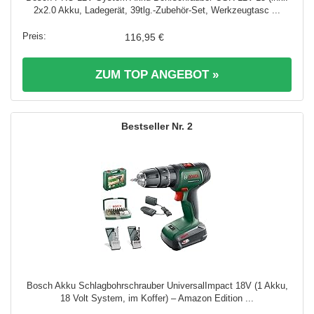
2x2.0 Akku, Ladegerät, 39tlg.-Zubehör-Set, Werkzeugtasc ...
116,95 €
ZUM TOP ANGEBOT »
2
Bosch Akku Schlagbohrschrauber UniversalImpact 18V (1 Akku,
18 Volt System, im Koffer) – Amazon Edition ...