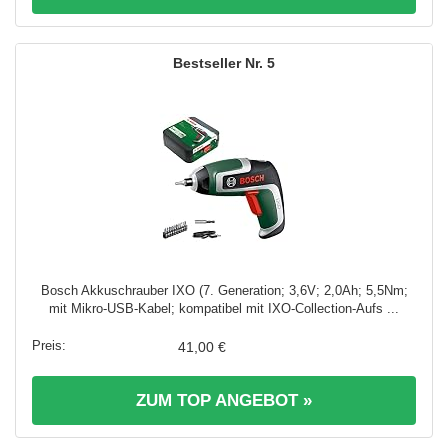
5
Bosch Akkuschrauber IXO (7. Generation; 3,6V; 2,0Ah; 5,5Nm;
mit Mikro-USB-Kabel; kompatibel mit IXO-Collection-Aufs ...
41,00 €
ZUM TOP ANGEBOT »