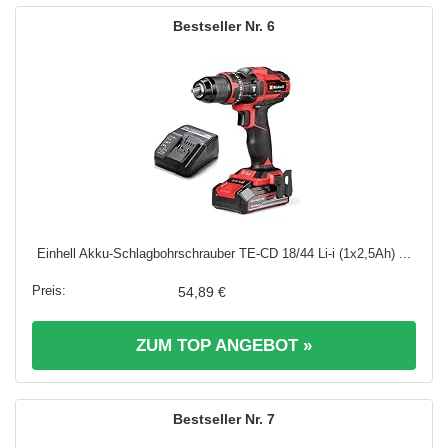
6
Einhell Akku-Schlagbohrschrauber TE-CD 18/44 Li-i (1x2,5Ah) ...
54,89 €
ZUM TOP ANGEBOT »
7