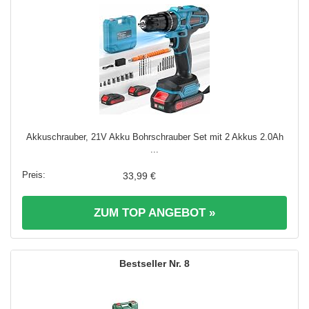
Akkuschrauber, 21V Akku Bohrschrauber Set mit 2 Akkus 2.0Ah
...
33,99 €
ZUM TOP ANGEBOT »
8