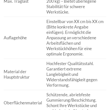
Max. Traglast
200 kg) – Bietet überlegene
Stabilität für schwere
Werkstücke.
Einstellbar von XX cm bis XX cm
(Bitte konkrete Angabe
einfügen). Ermöglicht die
Auflagehöhe
Anpassung an verschiedene
Arbeitsflächen und
Werkstückhöhen für eine
optimale Ergonomie.
Hochfester Qualitätsstahl.
Garantiert extreme
Material der
Langlebigkeit und
Hauptstruktur
Widerstandsfähigkeit gegen
Verformung.
Schützende, abriebfeste
Gummierung/Beschichtung.
Oberflächenmaterial
Schont Ihre Werkstücke und