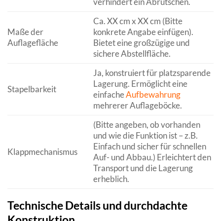
verhindert ein Abrutschen.
Ca. XX cm x XX cm (Bitte
Maße der
konkrete Angabe einfügen).
Auflagefläche
Bietet eine großzügige und
sichere Abstellfläche.
Ja, konstruiert für platzsparende
Lagerung. Ermöglicht eine
Stapelbarkeit
einfache
Aufbewahrung
mehrerer Auflageböcke.
(Bitte angeben, ob vorhanden
und wie die Funktion ist – z.B.
Einfach und sicher für schnellen
Klappmechanismus
Auf- und Abbau.) Erleichtert den
Transport und die Lagerung
erheblich.
Technische Details und durchdachte
Konstruktion