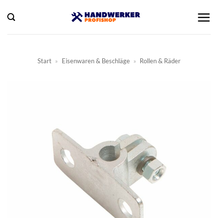
Zum
Inhalt
springen
Start
»
Eisenwaren & Beschläge
»
Rollen & Räder