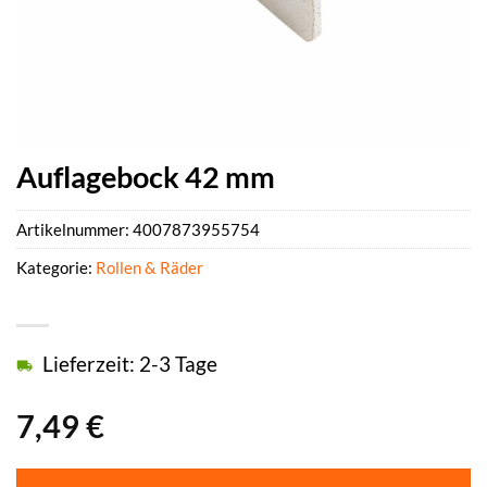
Auflagebock 42 mm
Artikelnummer:
4007873955754
Kategorie:
Rollen & Räder
Lieferzeit: 2-3 Tage
7,49
€