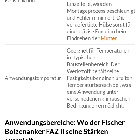
Konstruktion
Einzelteile, was den
Montageprozess beschleunigt
und Fehler minimiert. Die
vorgefertigte Hülse sorgt für
eine präzise Funktion beim
Eindrehen der
Mutter
.
Geeignet für Temperaturen
im typischen
Baustellenbereich. Der
Werkstoff behält seine
Anwendungstemperatur
Festigkeit über einen breiten
Temperaturbereich bei, was
eine Anwendung unter
verschiedenen klimatischen
Bedingungen ermöglicht.
Anwendungsbereiche: Wo der Fischer
Bolzenanker FAZ II seine Stärken