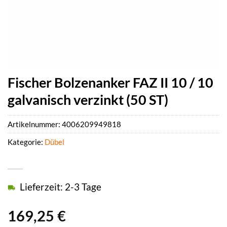
Fischer Bolzenanker FAZ II 10 / 10
galvanisch verzinkt (50 ST)
Artikelnummer:
4006209949818
Kategorie:
Dübel
Lieferzeit: 2-3 Tage
169,25
€