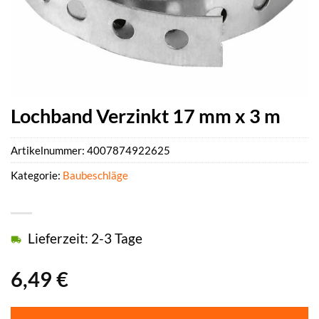
Lochband Verzinkt 17 mm x 3 m
Artikelnummer:
4007874922625
Kategorie:
Baubeschläge
Lieferzeit: 2-3 Tage
6,49
€