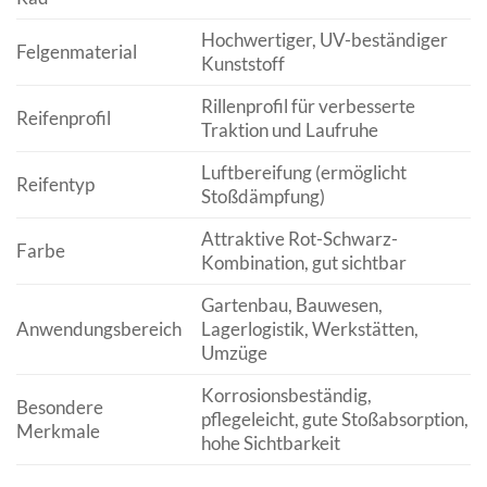
Hochwertiger, UV-beständiger
Felgenmaterial
Kunststoff
Rillenprofil für verbesserte
Reifenprofil
Traktion und Laufruhe
Luftbereifung (ermöglicht
Reifentyp
Stoßdämpfung)
Attraktive Rot-Schwarz-
Farbe
Kombination, gut sichtbar
Gartenbau, Bauwesen,
Anwendungsbereich
Lagerlogistik, Werkstätten,
Umzüge
Korrosionsbeständig,
Besondere
pflegeleicht, gute Stoßabsorption,
Merkmale
hohe Sichtbarkeit