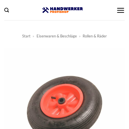
Zum
Inhalt
springen
Start
»
Eisenwaren & Beschläge
»
Rollen & Räder