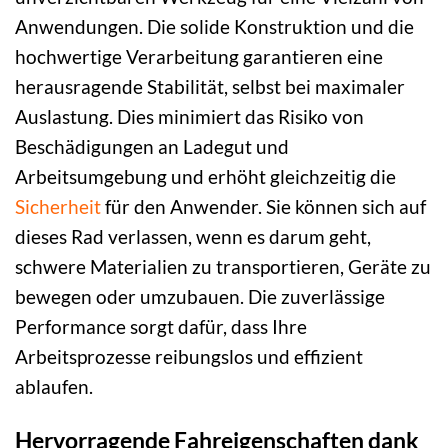
Anwendungen. Die solide Konstruktion und die
hochwertige Verarbeitung garantieren eine
herausragende Stabilität, selbst bei maximaler
Auslastung. Dies minimiert das Risiko von
Beschädigungen an Ladegut und
Arbeitsumgebung und erhöht gleichzeitig die
Sicherheit
für den Anwender. Sie können sich auf
dieses Rad verlassen, wenn es darum geht,
schwere Materialien zu transportieren, Geräte zu
bewegen oder umzubauen. Die zuverlässige
Performance sorgt dafür, dass Ihre
Arbeitsprozesse reibungslos und effizient
ablaufen.
Hervorragende Fahreigenschaften dank