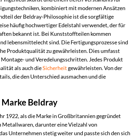
rtigungstechniken, kombiniert mit modernen Ansätzen
dteil der Beldray-Philosophie ist die sorgfältige
se häufig hochwertiger Edelstahl verwendet, der für
aften bekannt ist. Bei Kunststoffteilen kommen
nd lebensmittelecht sind. Die Fertigungsprozesse sind
ohe Produktqualität zu gewährleisten. Dies umfasst
en Montage- und Veredelungsschritten. Jedes Produkt
lität als auch die
Sicherheit
gewährleisten. Von der
tails, die den Unterschied ausmachen und die
r Marke Beldray
ahr 1922, als die Marke in Großbritannien gegründet
n Metallwaren, darunter eine Vielzahl von
das Unternehmen stetig weiter und passte sich den sich