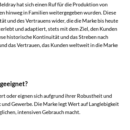
ldray hat sich einen Ruf für die Produktion von
nen hinweg in Familien weitergegeben wurden. Diese
ität und des Vertrauens wider, die die Marke bis heute
terlebt und adaptiert, stets mit dem Ziel, den Kunden
ese historische Kontinuität und das Streben nach
 und das Vertrauen, das Kunden weltweit in die Marke
 geeignet?
iert oder eignen sich aufgrund ihrer Robustheit und
 und Gewerbe. Die Marke legt Wert auf Langlebigkeit
äglichen, intensiven Gebrauch macht.