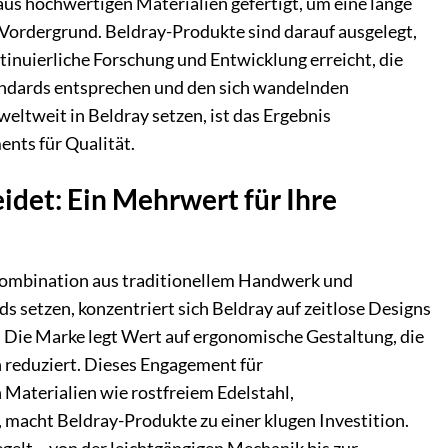
aus hochwertigen Materialien gefertigt, um eine lange
 Vordergrund. Beldray-Produkte sind darauf ausgelegt,
tinuierliche Forschung und Entwicklung erreicht, die
tandards entsprechen und den sich wandelnden
ltweit in Beldray setzen, ist das Ergebnis
nts für Qualität.
det: Ein Mehrwert für Ihre
 Kombination aus traditionellem Handwerk und
 setzen, konzentriert sich Beldray auf zeitlose Designs
 Die Marke legt Wert auf ergonomische Gestaltung, die
reduziert. Dieses Engagement für
 Materialien wie rostfreiem Edelstahl,
 macht Beldray-Produkte zu einer klugen Investition.