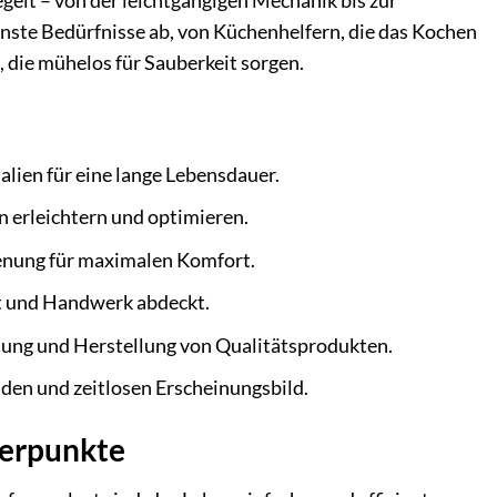
egelt – von der leichtgängigen Mechanik bis zur
enste Bedürfnisse ab, von Küchenhelfern, die das Kochen
 die mühelos für Sauberkeit sorgen.
lien für eine lange Lebensdauer.
 erleichtern und optimieren.
enung für maximalen Komfort.
lt und Handwerk abdeckt.
lung und Herstellung von Qualitätsprodukten.
den und zeitlosen Erscheinungsbild.
werpunkte