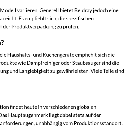
odell variieren. Generell bietet Beldray jedoch eine
treicht. Es empfiehlt sich, die spezifischen
f der Produktverpackung zu prüfen.
n?
iele Haushalts- und Küchengeräte empfiehlt sich die
rodukte wie Dampfreiniger oder Staubsauger sind die
ng und Langlebigkeit zu gewährleisten. Viele Teile sind
ktion findet heute in verschiedenen globalen
 Das Hauptaugenmerk liegt dabei stets auf der
ngsanforderungen, unabhängig vom Produktionsstandort.