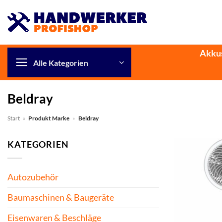
Zum
Inhalt
springen
Akku
Alle Kategorien
Beldray
Start
»
Produkt Marke
»
Beldray
KATEGORIEN
Autozubehör
Baumaschinen & Baugeräte
Eisenwaren & Beschläge