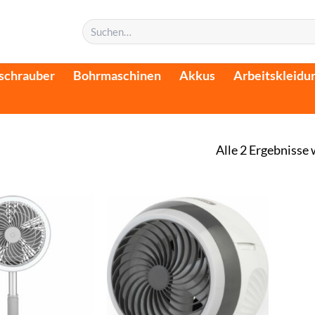
Suchen
nach:
schrauber
Bohrmaschinen
Akkus
Arbeitskleidu
Alle 2 Ergebnisse