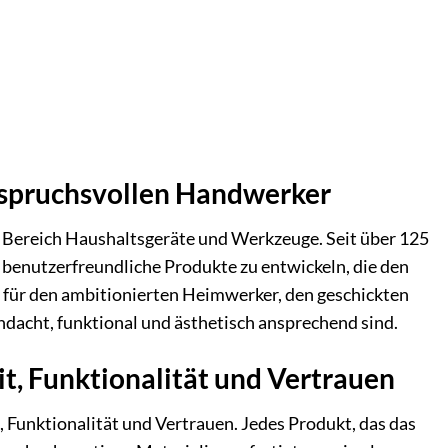
anspruchsvollen Handwerker
m Bereich Haushaltsgeräte und Werkzeuge. Seit über 125
d benutzerfreundliche Produkte zu entwickeln, die den
b für den ambitionierten Heimwerker, den geschickten
hdacht, funktional und ästhetisch ansprechend sind.
it, Funktionalität und Vertrauen
, Funktionalität und Vertrauen. Jedes Produkt, das das