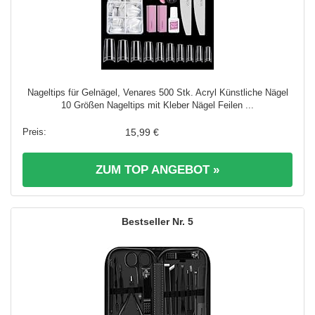
Nageltips für Gelnägel, Venares 500 Stk. Acryl Künstliche Nägel
10 Größen Nageltips mit Kleber Nägel Feilen ...
15,99 €
ZUM TOP ANGEBOT »
5