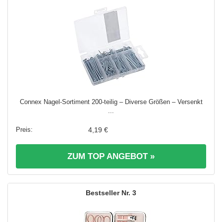
Connex Nagel-Sortiment 200-teilig – Diverse Größen – Versenkt
...
4,19 €
ZUM TOP ANGEBOT »
3