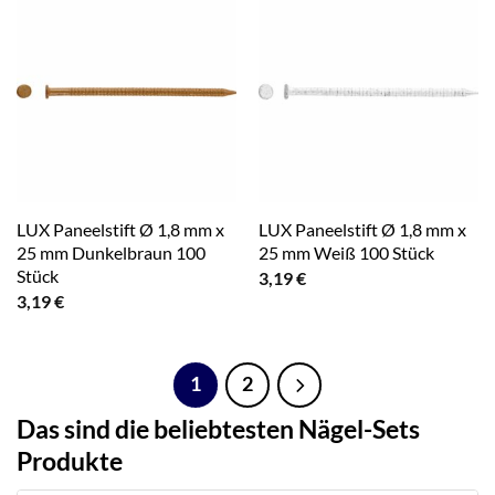
LUX Paneelstift Ø 1,8 mm x
LUX Paneelstift Ø 1,8 mm x
25 mm Dunkelbraun 100
25 mm Weiß 100 Stück
Stück
3,19
€
3,19
€
1
2
Das sind die beliebtesten Nägel-Sets
Produkte