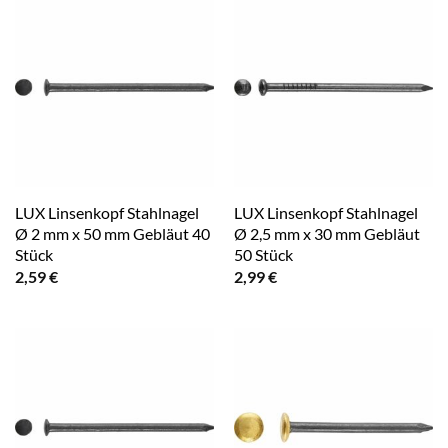
LUX Linsenkopf Stahlnagel
LUX Linsenkopf Stahlnagel
Ø 2 mm x 50 mm Gebläut 40
Ø 2,5 mm x 30 mm Gebläut
Stück
50 Stück
2,59
€
2,99
€