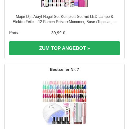
Major Dijit Acryl Nagel Set Komplett-Set mit LED Lampe &
Elektro-Feile – 12 Farben Pulver+Monomer, Base-/Topcoat, ...
39,99 €
ZUM TOP ANGEBOT »
7