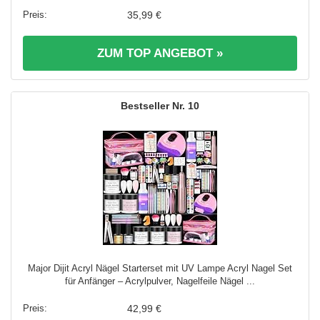
35,99 €
ZUM TOP ANGEBOT »
10
Major Dijit Acryl Nägel Starterset mit UV Lampe Acryl Nagel Set
für Anfänger – Acrylpulver, Nagelfeile Nägel ...
42,99 €