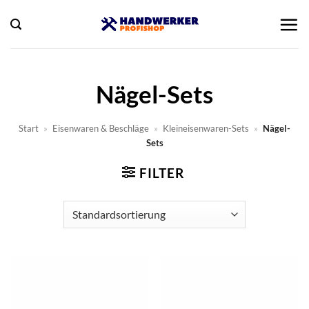
Zum
Inhalt
springen
Nägel-Sets
Start
»
Eisenwaren & Beschläge
»
Kleineisenwaren-Sets
»
Nägel-
Sets
FILTER