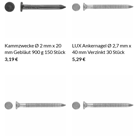
Kammzwecke Ø 2 mm x 20
LUX Ankernagel Ø 2,7 mm x
mm Gebläut 900 g 150 Stück
40 mm Verzinkt 30 Stück
3,19
€
5,29
€