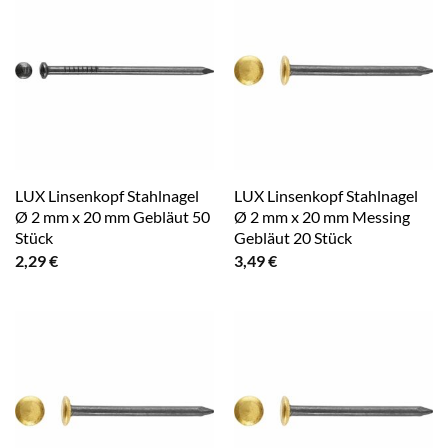
LUX Linsenkopf Stahlnagel
LUX Linsenkopf Stahlnagel
Ø 2 mm x 20 mm Gebläut 50
Ø 2 mm x 20 mm Messing
Stück
Gebläut 20 Stück
2,29
€
3,49
€