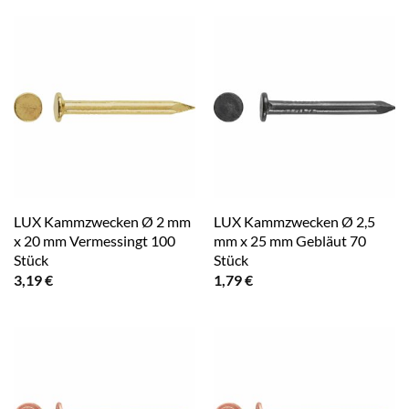
LUX Kammzwecken Ø 2 mm
LUX Kammzwecken Ø 2,5
x 20 mm Vermessingt 100
mm x 25 mm Gebläut 70
Stück
Stück
3,19
€
1,79
€