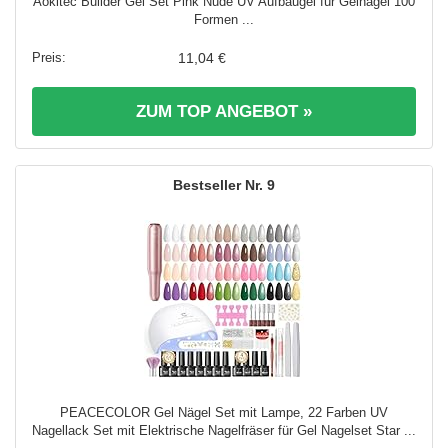
Aokitec Builder Gel Set Pink Nude UV Aufbaugel für Gelnägel 100
Formen ...
11,04 €
ZUM TOP ANGEBOT »
9
PEACECOLOR Gel Nägel Set mit Lampe, 22 Farben UV
Nagellack Set mit Elektrische Nagelfräser für Gel Nagelset Star ...