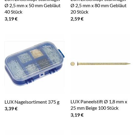
Ø 2,5 mm x 50 mm Gebläut
Ø 2,5 mm x 80 mm Gebläut
40 Stück
20 Stück
3,19
€
2,59
€
LUX Paneelstift Ø 1,8 mm x
LUX Nagelsortiment 375 g
25 mm Beige 100 Stück
3,39
€
3,19
€