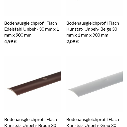
Bodenausgleichprofil Flach
Bodenausgleichprofil Flach
Edelstahl Unbeh- 30 mm x 1
Kunstst- Unbeh- Beige 30
mm x 900 mm
mm x 1 mm x 900 mm
4,99
€
2,09
€
Bodenausgleichprofil Flach
Bodenausgleichprofil Flach
Kunstst- Unbeh- Braun 30
Kunstst- Unbeh- Grau 30