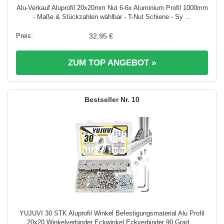
Alu-Verkauf Aluprofil 20x20mm Nut 6-6x Aluminium Profil 1000mm
- Maße & Stückzahlen wählbar - T-Nut Schiene - Sy ...
32,95 €
ZUM TOP ANGEBOT »
10
YUJUVI 30 STK Aluprofil Winkel Befestigungsmaterial Alu Profil
20x20 Winkelverbinder Eckwinkel Eckverbinder 90 Grad ...