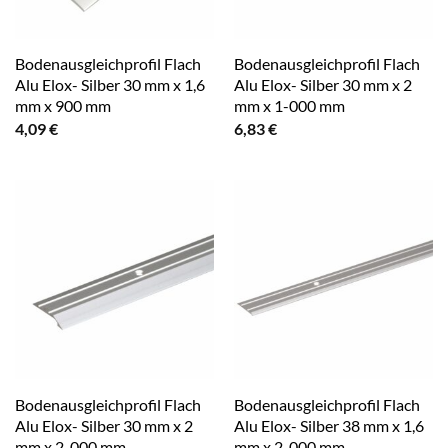
Bodenausgleichprofil Flach
Bodenausgleichprofil Flach
Alu Elox- Silber 30 mm x 1,6
Alu Elox- Silber 30 mm x 2
mm x 900 mm
mm x 1-000 mm
4,09
€
6,83
€
Bodenausgleichprofil Flach
Bodenausgleichprofil Flach
Alu Elox- Silber 30 mm x 2
Alu Elox- Silber 38 mm x 1,6
mm x 2-000 mm
mm x 2-000 mm