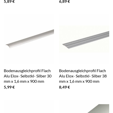
5,89
€
6,89
€
Bodenausgleichprofil Flach
Bodenausgleichprofil Flach
Alu Elox- Selbstkl- Silber 30
Alu Elox- Selbstkl- Silber 38
mm x 1,6 mm x 900 mm
mm x 1,6 mm x 900 mm
5,99
€
8,49
€