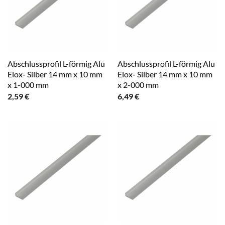
Abschlussprofil L-förmig Alu
Abschlussprofil L-förmig Alu
Elox- Silber 14 mm x 10 mm
Elox- Silber 14 mm x 10 mm
x 1-000 mm
x 2-000 mm
2,59
€
6,49
€