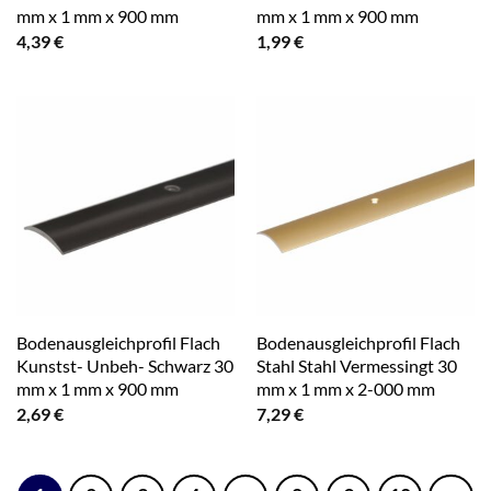
mm x 1 mm x 900 mm
mm x 1 mm x 900 mm
4,39
€
1,99
€
Bodenausgleichprofil Flach
Bodenausgleichprofil Flach
Kunstst- Unbeh- Schwarz 30
Stahl Stahl Vermessingt 30
mm x 1 mm x 900 mm
mm x 1 mm x 2-000 mm
2,69
€
7,29
€