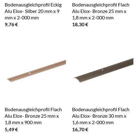
Bodenausgleichprofil Eckig
Bodenausgleichprofil Flach
Alu Elox- Silber 20 mm x 9
Alu Elox- Bronze 25 mm x
mm x 2-000 mm
1,8 mm x 2-000 mm
9,76
€
18,30
€
Bodenausgleichprofil Flach
Bodenausgleichprofil Flach
Alu Elox- Bronze 25 mm x
Alu Elox- Bronze 30 mm x
1,8 mm x 900 mm
1,6 mm x 2-000 mm
5,49
€
16,70
€