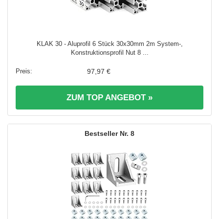
KLAK 30 - Aluprofil 6 Stück 30x30mm 2m System-,
Konstruktionsprofil Nut 8 ...
97,97 €
ZUM TOP ANGEBOT »
8