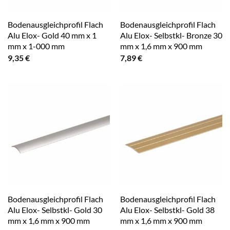
Bodenausgleichprofil Flach
Bodenausgleichprofil Flach
Alu Elox- Gold 40 mm x 1
Alu Elox- Selbstkl- Bronze 30
mm x 1-000 mm
mm x 1,6 mm x 900 mm
9,35
€
7,89
€
Bodenausgleichprofil Flach
Bodenausgleichprofil Flach
Alu Elox- Selbstkl- Gold 30
Alu Elox- Selbstkl- Gold 38
mm x 1,6 mm x 900 mm
mm x 1,6 mm x 900 mm