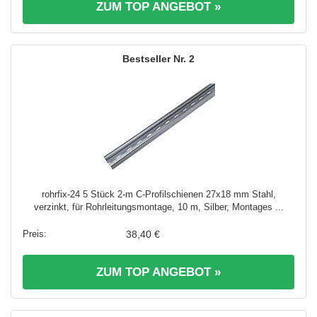
ZUM TOP ANGEBOT »
2
rohrfix-24 5 Stück 2-m C-Profilschienen 27x18 mm Stahl,
verzinkt, für Rohrleitungsmontage, 10 m, Silber, Montages ...
38,40 €
ZUM TOP ANGEBOT »