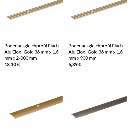
Bodenausgleichprofil Flach
Bodenausgleichprofil Flach
Alu Elox- Gold 38 mm x 1,6
Alu Elox- Gold 38 mm x 1,6
mm x 2-000 mm
mm x 900 mm
18,10
€
6,39
€