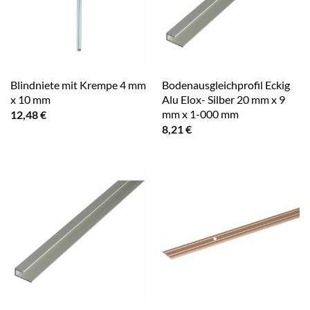
Blindniete mit Krempe 4 mm
Bodenausgleichprofil Eckig
x 10 mm
Alu Elox- Silber 20 mm x 9
mm x 1-000 mm
12,48
€
8,21
€