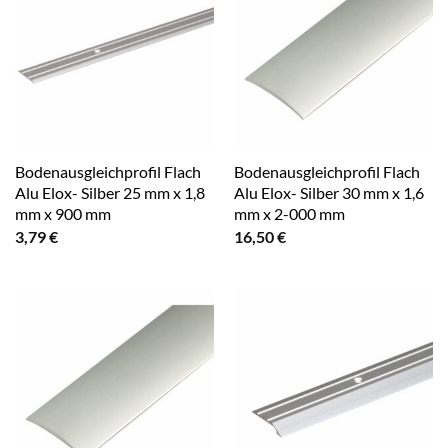
Bodenausgleichprofil Flach
Bodenausgleichprofil Flach
Alu Elox- Silber 25 mm x 1,8
Alu Elox- Silber 30 mm x 1,6
mm x 900 mm
mm x 2-000 mm
3,79
€
16,50
€