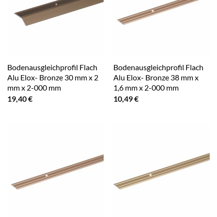
Bodenausgleichprofil Flach
Bodenausgleichprofil Flach
Alu Elox- Bronze 30 mm x 2
Alu Elox- Bronze 38 mm x
mm x 2-000 mm
1,6 mm x 2-000 mm
19,40
€
10,49
€