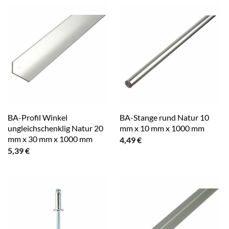
BA-Profil Winkel
BA-Stange rund Natur 10
ungleichschenklig Natur 20
mm x 10 mm x 1000 mm
mm x 30 mm x 1000 mm
4,49
€
5,39
€