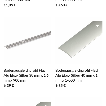
11,09
€
13,60
€
Bodenausgleichprofil Flach
Bodenausgleichprofil Flach
Alu Elox- Silber 38 mm x 1,6
Alu Elox- Silber 40 mm x 1
mm x 900 mm
mm x 1-000 mm
6,39
€
9,35
€