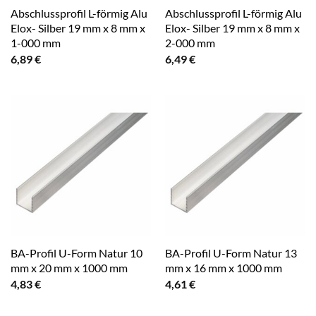
Abschlussprofil L-förmig Alu
Abschlussprofil L-förmig Alu
Elox- Silber 19 mm x 8 mm x
Elox- Silber 19 mm x 8 mm x
1-000 mm
2-000 mm
6,89
€
6,49
€
BA-Profil U-Form Natur 10
BA-Profil U-Form Natur 13
mm x 20 mm x 1000 mm
mm x 16 mm x 1000 mm
4,83
€
4,61
€