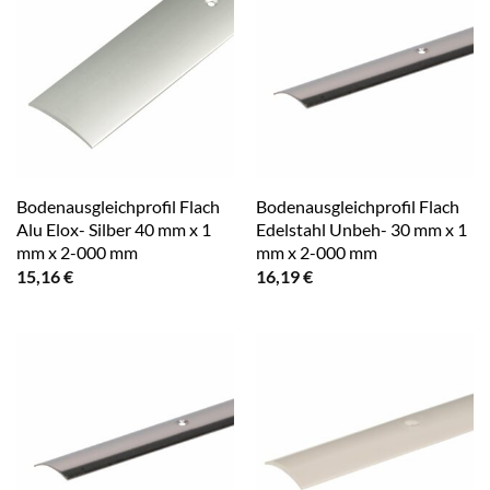
Bodenausgleichprofil Flach
Bodenausgleichprofil Flach
Alu Elox- Silber 40 mm x 1
Edelstahl Unbeh- 30 mm x 1
mm x 2-000 mm
mm x 2-000 mm
15,16
€
16,19
€