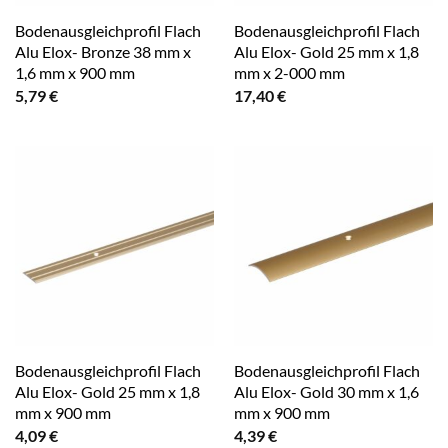
Bodenausgleichprofil Flach
Bodenausgleichprofil Flach
Alu Elox- Bronze 38 mm x
Alu Elox- Gold 25 mm x 1,8
1,6 mm x 900 mm
mm x 2-000 mm
5,79
€
17,40
€
Bodenausgleichprofil Flach
Bodenausgleichprofil Flach
Alu Elox- Gold 25 mm x 1,8
Alu Elox- Gold 30 mm x 1,6
mm x 900 mm
mm x 900 mm
4,09
€
4,39
€