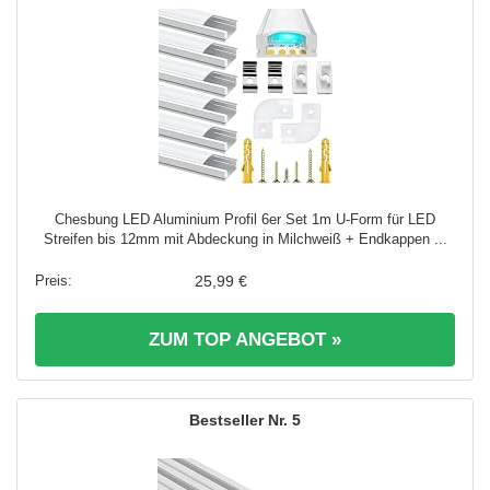
Chesbung LED Aluminium Profil 6er Set 1m U-Form für LED
Streifen bis 12mm mit Abdeckung in Milchweiß + Endkappen ...
25,99 €
ZUM TOP ANGEBOT »
5