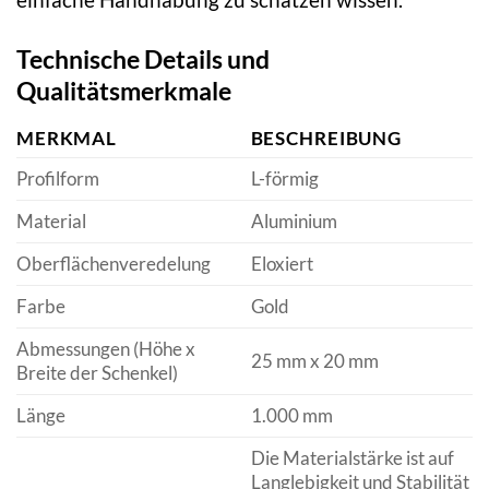
Technische Details und
Qualitätsmerkmale
MERKMAL
BESCHREIBUNG
Profilform
L-förmig
Material
Aluminium
Oberflächenveredelung
Eloxiert
Farbe
Gold
Abmessungen (Höhe x
25 mm x 20 mm
Breite der Schenkel)
Länge
1.000 mm
Die Materialstärke ist auf
Langlebigkeit und Stabilität