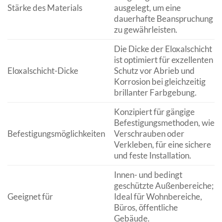
Stärke des Materials
ausgelegt, um eine
dauerhafte Beanspruchung
zu gewährleisten.
Die Dicke der Eloxalschicht
ist optimiert für exzellenten
Eloxalschicht-Dicke
Schutz vor Abrieb und
Korrosion bei gleichzeitig
brillanter Farbgebung.
Konzipiert für gängige
Befestigungsmethoden, wie
Befestigungsmöglichkeiten
Verschrauben oder
Verkleben, für eine sichere
und feste Installation.
Innen- und bedingt
geschützte Außenbereiche;
Geeignet für
Ideal für Wohnbereiche,
Büros, öffentliche
Gebäude.