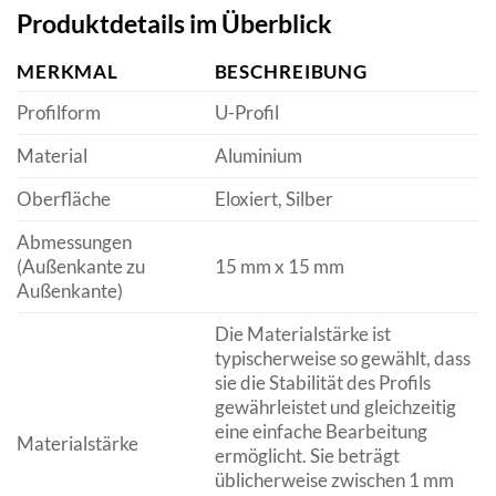
Produktdetails im Überblick
MERKMAL
BESCHREIBUNG
Profilform
U-Profil
Material
Aluminium
Oberfläche
Eloxiert, Silber
Abmessungen
(Außenkante zu
15 mm x 15 mm
Außenkante)
Die Materialstärke ist
typischerweise so gewählt, dass
sie die Stabilität des Profils
gewährleistet und gleichzeitig
eine einfache Bearbeitung
Materialstärke
ermöglicht. Sie beträgt
üblicherweise zwischen 1 mm