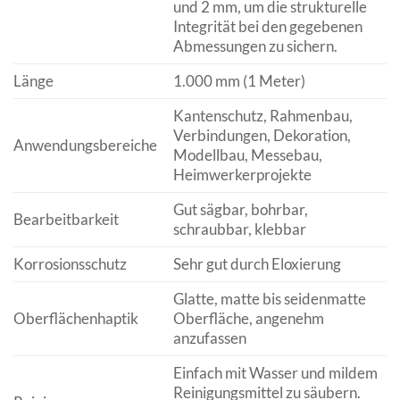
und 2 mm, um die strukturelle
Integrität bei den gegebenen
Abmessungen zu sichern.
Länge
1.000 mm (1 Meter)
Kantenschutz, Rahmenbau,
Verbindungen, Dekoration,
Anwendungsbereiche
Modellbau, Messebau,
Heimwerkerprojekte
Gut sägbar, bohrbar,
Bearbeitbarkeit
schraubbar, klebbar
Korrosionsschutz
Sehr gut durch Eloxierung
Glatte, matte bis seidenmatte
Oberflächenhaptik
Oberfläche, angenehm
anzufassen
Einfach mit Wasser und mildem
Reinigungsmittel zu säubern.