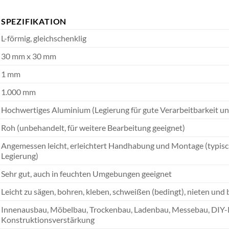
SPEZIFIKATION
L-förmig, gleichschenklig
30 mm x 30 mm
1 mm
1.000 mm
Hochwertiges Aluminium (Legierung für gute Verarbeitbarkeit u
Roh (unbehandelt, für weitere Bearbeitung geeignet)
Angemessen leicht, erleichtert Handhabung und Montage (typisc
Legierung)
Sehr gut, auch in feuchten Umgebungen geeignet
Leicht zu sägen, bohren, kleben, schweißen (bedingt), nieten und 
Innenausbau, Möbelbau, Trockenbau, Ladenbau, Messebau, DIY-P
Konstruktionsverstärkung