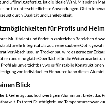
 und L-förmig gefertigt, ist die ideale Wahl. Mit seinen
räzision für unterschiedlichste Anwendungen. Ob im Innen
zeugt durch Qualität und Langlebigkeit.
atzmöglichkeiten für Profis und Hei
ahres Multitalent und findet in zahlreichen Bereichen Anwe
strukturelle Integrität als auch eine saubere Optik gewäh
orativer Abschluss. Im Trockenbau wird es gerne zur Ecka
tzen und eine glatte Oberfläche für die Weiterbearbeitun
 Profil als unverzichtbar, wo es für stabile Konstruktione
ertigung von individuellen Einbauten kann dieses Alumini
einen Blick
keit:
Gefertigt aus hochwertigem Aluminium, bietet das Pr
barkeit. Es trotzt Feuchtigkeit und Temperaturschwankun