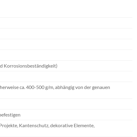
nd Korrosionsbeständigkeit)
herweise ca. 400-500 g/m, abhängig von der genauen
befestigen
rojekte, Kantenschutz, dekorative Elemente,