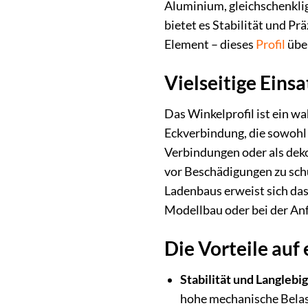
Aluminium, gleichschenklig
bietet es Stabilität und P
Element – dieses
Profil
über
Vielseitige Eins
Das Winkelprofil ist ein w
Eckverbindung, die sowohl 
Verbindungen oder als dek
vor Beschädigungen zu schü
Ladenbaus erweist sich das
Modellbau oder bei der Anf
Die Vorteile auf 
Stabilität und Langlebig
hohe mechanische Belast