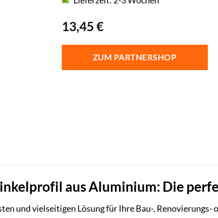
Lieferzeit: 2-3 Wochen
13,45
€
ZUM PARTNERSHOP
kelprofil aus Aluminium: Die perfek
sten und vielseitigen Lösung für Ihre Bau-, Renovierungs-