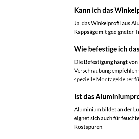
Kann ich das Winkelp
Ja, das Winkelprofil aus A
Kappsäge mit geeigneter Tr
Wie befestige ich da
Die Befestigung hängt von 
Verschraubung empfehlen 
spezielle Montagekleber fü
Ist das Aluminiumprof
Aluminium bildet an der Lu
eignet sich auch für feuch
Rostspuren.