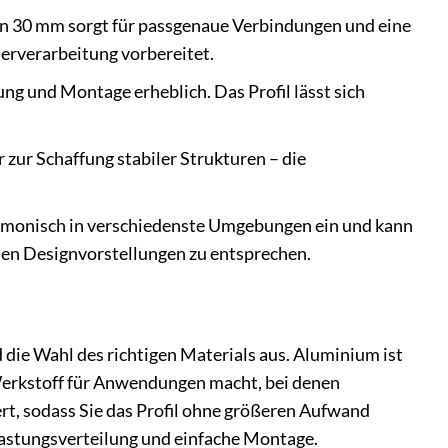
n 30 mm sorgt für passgenaue Verbindungen und eine
terverarbeitung vorbereitet.
g und Montage erheblich. Das Profil lässt sich
zur Schaffung stabiler Strukturen – die
armonisch in verschiedenste Umgebungen ein und kann
llen Designvorstellungen zu entsprechen.
 die Wahl des richtigen Materials aus. Aluminium ist
Werkstoff für Anwendungen macht, bei denen
iert, sodass Sie das Profil ohne größeren Aufwand
lastungsverteilung und einfache Montage.