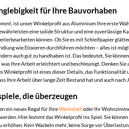
nglebigkeit für Ihre Bauvorhaben
ommt, ist unser Winkelprofil aus Aluminium Ihre erste Wa
währleisten eine solide Struktur und eine zuverlässige Ka
weiterbearbeiten können. Ob Sie es mit Schleifpapier glätt
dlung wie Eloxieren durchführen möchten – alles ist mögl
 sondern auch gut zu handhaben ist. Das bedeutet, Sie könn
as Ihre Arbeit erleichtert und beschleunigt. Denken Sie an
 Winkelprofil ist eines dieser Details, das Funktionalität
ass Ihre Arbeit über lange Zeit Bestand hat und auch nach 
iele, die überzeugen
uen ein neues Regal für Ihre
Werkstatt
oder Ihr Wohnzimmer
erden. Hier kommt das Winkelprofil ins Spiel. Sie können
 zu erhöhen. Kein Wackeln mehr, keine Sorge vor Überlastu