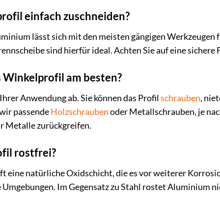
rofil einfach zuschneiden?
luminium lässt sich mit den meisten gängigen Werkzeugen f
ennscheibe sind hierfür ideal. Achten Sie auf eine sichere
s Winkelprofil am besten?
Ihrer Anwendung ab. Sie können das Profil
schrauben
, nie
wir passende
Holzschrauben
oder Metallschrauben, je na
r Metalle zurückgreifen.
il rostfrei?
ft eine natürliche Oxidschicht, die es vor weiterer Korros
te Umgebungen. Im Gegensatz zu Stahl rostet Aluminium nic