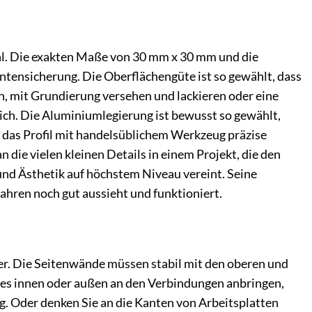
hl. Die exakten Maße von 30 mm x 30 mm und die
ntensicherung. Die Oberflächengüte ist so gewählt, dass
en, mit Grundierung versehen und lackieren oder eine
ich. Die Aluminiumlegierung ist bewusst so gewählt,
en das Profil mit handelsüblichem Werkzeug präzise
 die vielen kleinen Details in einem Projekt, die den
 und Ästhetik auf höchstem Niveau vereint. Seine
Jahren noch gut aussieht und funktioniert.
. Die Seitenwände müssen stabil mit den oberen und
 es innen oder außen an den Verbindungen anbringen,
ng. Oder denken Sie an die Kanten von Arbeitsplatten