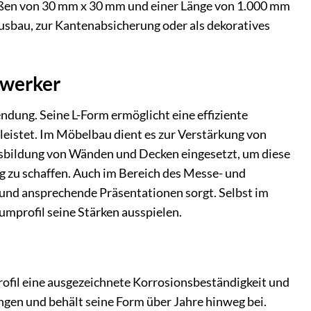
 Maßen von 30 mm x 30 mm und einer Länge von 1.000 mm
ausbau, zur Kantenabsicherung oder als dekoratives
mwerker
ndung. Seine L-Form ermöglicht eine effiziente
rleistet. Im Möbelbau dient es zur Verstärkung von
usbildung von Wänden und Decken eingesetzt, um diese
g zu schaffen. Auch im Bereich des Messe- und
n und ansprechende Präsentationen sorgt. Selbst im
umprofil seine Stärken ausspielen.
ofil eine ausgezeichnete Korrosionsbeständigkeit und
gen und behält seine Form über Jahre hinweg bei.