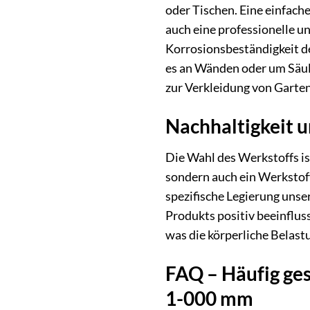
oder Tischen. Eine einfach
auch eine professionelle u
Korrosionsbeständigkeit de
es an Wänden oder um Säule
zur Verkleidung von Garten
Nachhaltigkeit
Die Wahl des Werkstoffs i
sondern auch ein Werkstoff
spezifische Legierung unse
Produkts positiv beeinflus
was die körperliche Belastu
FAQ – Häufig ges
1-000 mm