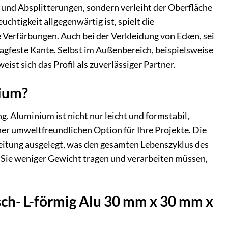
n und Absplitterungen, sondern verleiht der Oberfläche
htigkeit allgegenwärtig ist, spielt die
 Verfärbungen. Auch bei der Verkleidung von Ecken, sei
agfeste Kante. Selbst im Außenbereich, beispielsweise
st sich das Profil als zuverlässiger Partner.
ium?
 Aluminium ist nicht nur leicht und formstabil,
iner umweltfreundlichen Option für Ihre Projekte. Die
rbeitung ausgelegt, was den gesamten Lebenszyklus des
s Sie weniger Gewicht tragen und verarbeiten müssen,
hsch- L-förmig Alu 30 mm x 30 mm x