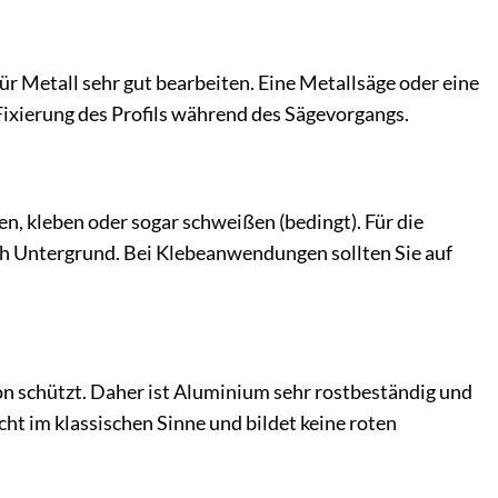
ür Metall sehr gut bearbeiten. Eine Metallsäge oder eine
 Fixierung des Profils während des Sägevorgangs.
ten, kleben oder sogar schweißen (bedingt). Für die
ch Untergrund. Bei Klebeanwendungen sollten Sie auf
ion schützt. Daher ist Aluminium sehr rostbeständig und
ht im klassischen Sinne und bildet keine roten