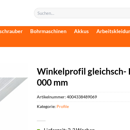
Suchen
nach:
schrauber
Bohrmaschinen
Akkus
Arbeitskleidu
Winkelprofil gleichsch-
000 mm
Artikelnummer:
4004338489069
Kategorie:
Profile